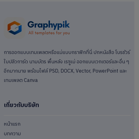
การออกแบบเทมเพลตหรือแม่แบบกราฟิกที่นี่ ปกหนังสือ โบรชัวร์
ใบปลิวการ์ด นามบัตร พื้นหลัง เรซูเม่ ออกแบบเวกเตอร์และอื่น ๆ
อีกมากมาย พร้อมไฟล์ PSD, DOCX, Vector, PowerPoint และ
เทมเพลต Canva
เกี่ยวกับบริษัท
หน้าแรก
บทความ