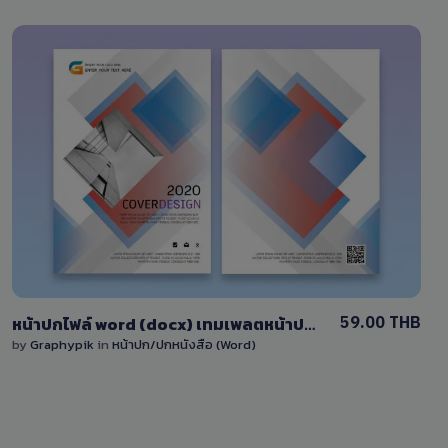
View Details
3 Sales
59.00 THB
หน้าปกไฟล์ word (docx) เทมเพลตหน้าปกแก้ไขได้
by
Graphypik
in
หน้าปก/ปกหนังสือ (Word)