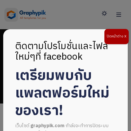
ปิดหน้าต่าง X
ติดตามโปรโมชั่นและไฟล์
ใหม่ๆที่ facebook
เตรียมพบกับ
โหลดแม่แบบหน้าปก
แพลตฟอร์มใหม่
ของเรา!
เว็บไซต์
graphypik.com
กำลังจะทำการปิดระบบ