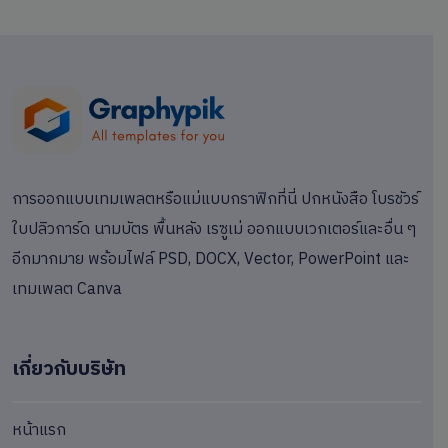
การออกแบบเทมเพลตหรือแม่แบบกราฟิกที่นี่ ปกหนังสือ โบรชัวร์
ใบปลิวการ์ด นามบัตร พื้นหลัง เรซูเม่ ออกแบบเวกเตอร์และอื่น ๆ
อีกมากมาย พร้อมไฟล์ PSD, DOCX, Vector, PowerPoint และ
เทมเพลต Canva
เกี่ยวกับบริษัท
หน้าแรก