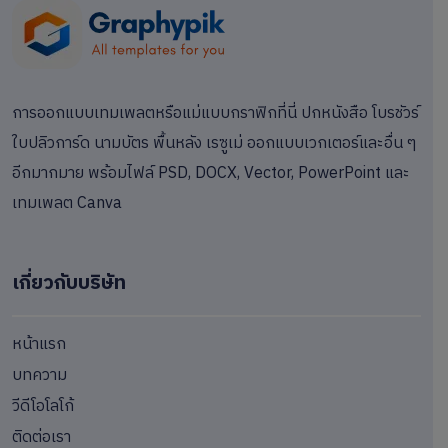
การออกแบบเทมเพลตหรือแม่แบบกราฟิกที่นี่ ปกหนังสือ โบรชัวร์
ใบปลิวการ์ด นามบัตร พื้นหลัง เรซูเม่ ออกแบบเวกเตอร์และอื่น ๆ
อีกมากมาย พร้อมไฟล์ PSD, DOCX, Vector, PowerPoint และ
เทมเพลต Canva
เกี่ยวกับบริษัท
หน้าแรก
บทความ
วีดีโอโลโก้
ติดต่อเรา