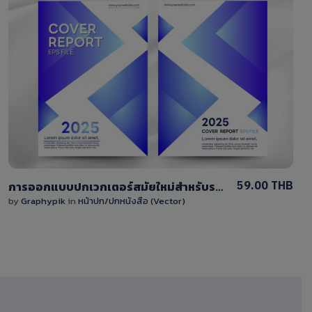
View Details
0 Sale
59.00 THB
การออกแบบปกเวกเตอร์สมัยใหม่สำหรับรายงาน โทนสีน้ำเงินและสีขาว การออกแบบผสมผสานเส้นทแยงมุมและเอฟเฟกต์การไล่ระดับสี
by
Graphypik
in
หน้าปก/ปกหนังสือ (Vector)