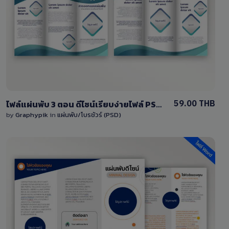
View Details
0 Sale
59.00 THB
ไฟล์แผ่นพับ 3 ตอน ดีไซน์เรียบง่ายไฟล์ PSD แก้ไขง่าย
by
Graphypik
in
แผ่นพับ/โบรชัวร์ (PSD)
View Details
4 Sales