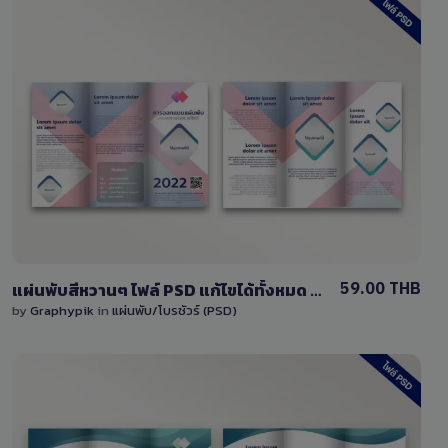
View Details
1 Sale
59.00 THB
แผ่นพับสีหวานๆ ไฟล์ PSD แก้ไขได้ทั้งหมด หน้า-หลัง
by
Graphypik
in
แผ่นพับ/โบรชัวร์ (PSD)