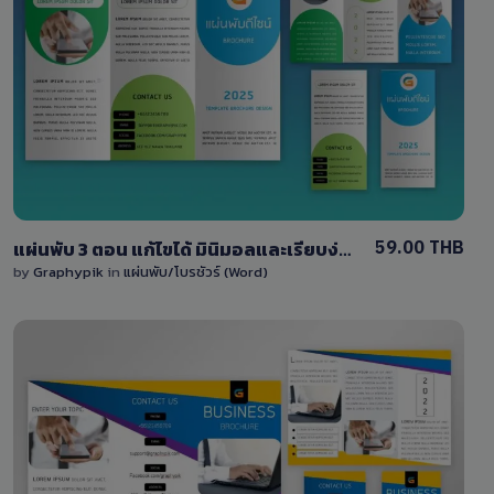
View Details
1 Sale
59.00 THB
แผ่นพับ 3 ตอน แก้ไขได้ มินิมอลและเรียบง่าย ไฟล์ Word (docx) ด้านหน้าและหลัง
by
Graphypik
in
แผ่นพับ/โบรชัวร์ (Word)
View Details
1 Sale