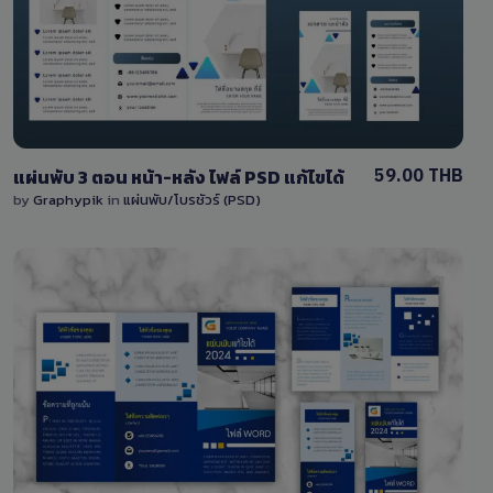
2 Sales
59.00 THB
แผ่นพับ 3 ตอน หน้า-หลัง ไฟล์ PSD แก้ไขได้
by
Graphypik
in
แผ่นพับ/โบรชัวร์ (PSD)
View Details
2 Sales