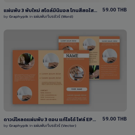
59.00 THB
แผ่นพับ 3 พับใหม่ สไตล์มินิมอล โทนสีสดใสสามารถแก้ไขได้ง่ายไฟล์ Word
by
Graphypik
in
แผ่นพับ/โบรชัวร์ (Word)
View Details
2 Sales
59.00 THB
ดาวน์โหลดแผ่นพับ 3 ตอน แก้ไขได้ ไฟล์ EPS (Vector) ครบชุด หน้า-หลัง
by
Graphypik
in
แผ่นพับ/โบรชัวร์ (Vector)