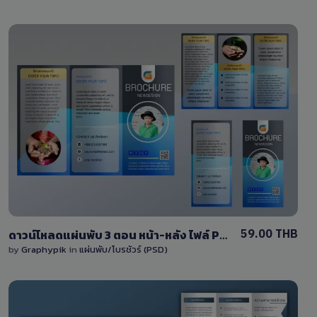
View Details
1 Sale
59.00 THB
ดาวน์โหลดแผ่นพับ 3 ตอน หน้า-หลัง ไฟล์ PSD แก้ไขได้เอง
by
Graphypik
in
แผ่นพับ/โบรชัวร์ (PSD)