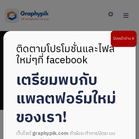
ปิดหน้าต่าง X
ติดตามโปรโมชั่นและไฟล์
ใหม่ๆที่ facebook
เตรียมพบกับ
แผ่นพับ 3 ตอน
แพลตฟอร์มใหม่
ของเรา!
เว็บไซต์
graphypik.com
กำลังจะทำการปิดระบบ