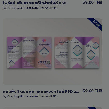
59.00 THB
ไฟล์แผ่นพับสวยๆ แก้ไขง่ายไฟล์ PSD
by
Graphypik
in
แผ่นพับ/โบรชัวร์ (PSD)
View Details
5 Sales
59.00 THB
แผ่นพับ 3 ตอน สีพาสเทลสวยๆ ไฟล์ PSD แก้ไขได้เองง่ายๆ
by
Graphypik
in
แผ่นพับ/โบรชัวร์ (PSD)