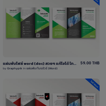
View Details
1 Sale
59.00 THB
แผ่นพับไฟล์ word (doc) สวยๆ แก้ไขได้ โทนสีเขียว-เทา
by
Graphypik
in
แผ่นพับ/โบรชัวร์ (Word)
View Details