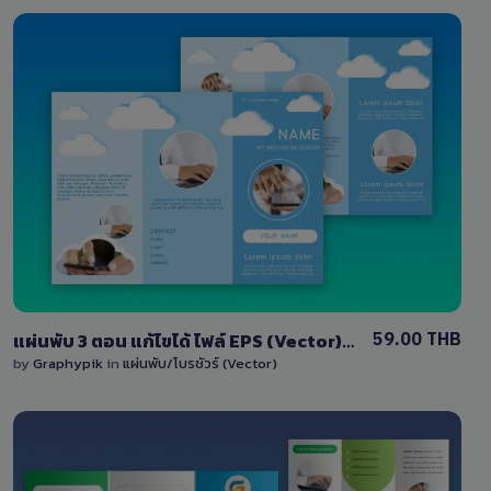
View Details
0 Sale
59.00 THB
แผ่นพับ 3 ตอน แก้ไขได้ ไฟล์ EPS (Vector) ครบชุด หน้า-หลัง
by
Graphypik
in
แผ่นพับ/โบรชัวร์ (Vector)