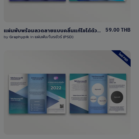
59.00 THB
แผ่นพับพร้อมลวดลายแบบคลื่นแก้ไขได้ด้วย Photoshop (PSD)
by
Graphypik
in
แผ่นพับ/โบรชัวร์ (PSD)
View Details
1 Sale