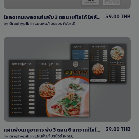
59.00 THB
โหลดเทมเพลตแผ่นพับ 3 ตอน แก้ไขได้ ไฟล์ Word (docx) พื้นหลังเรียบง่าย หน้า-หลัง
by
Graphypik
in
แผ่นพับ/โบรชัวร์ (Word)
View Details
0 Sale
59.00 THB
แผ่นพับเมนูอาหาร พับ 3 ตอน 6 แถว แก้ไขได้ง่าย ไฟล์ PSD สำหรับร้านอาหาร
by
Graphypik
in
แผ่นพับ/โบรชัวร์ (PSD)