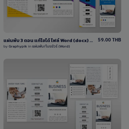
59.00 THB
แผ่นพับ 3 ตอน แก้ไขได้ ไฟล์ Word (docx) หน้า-หลัง
by
Graphypik
in
แผ่นพับ/โบรชัวร์ (Word)
View Details
0 Sale