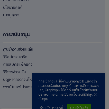
ความเป็นส่วนตัว
นโยบายคุกกี้
ใบอนุญาต
การสนันสนุน
ศูนย์ความช่วยเหลือ
วิธีสมัครสมาชิก
การสมัครแพ็คแกจ
วิธีการชำระเงิน
ปัญหาการดาวน์โหลด
การเข้าถึงและใช้งาน Graphypik แสดงว่า
คุณยอมรับนโยบายคุกกี้และการติดตามของ
ดาวน์โหลดโปรแกรม
เรา, Graphypik ใช้คุกกี้บนเว็บไซต์เพื่อมอบ
ประสบการณ์การใช้งานเว็บไซต์ที่ดีที่สุดให้
กับคุณ
อ่านนโยบายคุกกี้
OK เข้าใจแล้ว