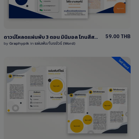
59.00 THB
ดาวน์โหลดแผ่นพับ 3 ตอน มินิมอล โทนสีสดใสสามารถแก้ไขได้ ไฟล์ Word (doc)
by
Graphypik
in
แผ่นพับ/โบรชัวร์ (Word)
View Details
4 Sales