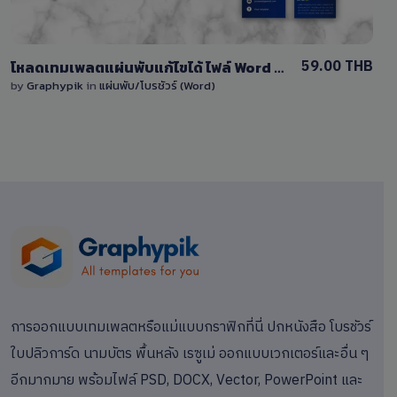
59.00 THB
โหลดเทมเพลตแผ่นพับแก้ไขได้ ไฟล์ Word (docx) พื้นหลังสีน้ำเงิน
by
Graphypik
in
แผ่นพับ/โบรชัวร์ (Word)
การออกแบบเทมเพลตหรือแม่แบบกราฟิกที่นี่ ปกหนังสือ โบรชัวร์
ใบปลิวการ์ด นามบัตร พื้นหลัง เรซูเม่ ออกแบบเวกเตอร์และอื่น ๆ
อีกมากมาย พร้อมไฟล์ PSD, DOCX, Vector, PowerPoint และ