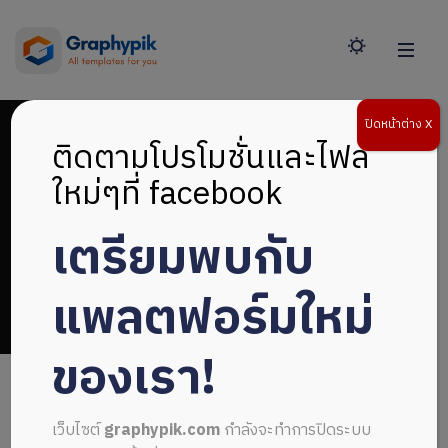
ปิดหน้าต่าง X
ติดตามโปรโมชั่นและไฟล์
ใหม่ๆที่ facebook
เตรียมพบกับ
แผ่นพับสีสดใส
แพลตฟอร์มใหม่
ของเรา!
เว็บไซต์
graphypik.com
กำลังจะทำการปิดระบบ