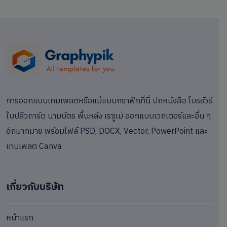
การออกแบบเทมเพลตหรือแม่แบบกราฟิกที่นี่ ปกหนังสือ โบรชัวร์
ใบปลิวการ์ด นามบัตร พื้นหลัง เรซูเม่ ออกแบบเวกเตอร์และอื่น ๆ
อีกมากมาย พร้อมไฟล์ PSD, DOCX, Vector, PowerPoint และ
เทมเพลต Canva
เกี่ยวกับบริษัท
หน้าแรก