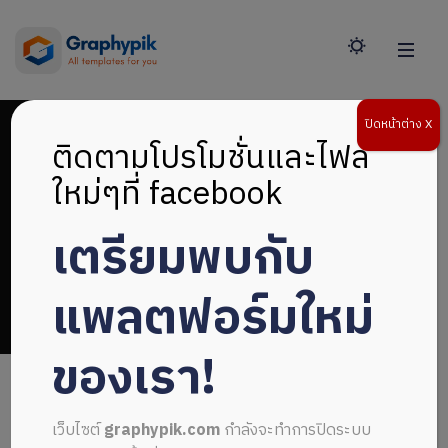
ปิดหน้าต่าง X
ติดตามโปรโมชั่นและไฟล์
ใหม่ๆที่ facebook
เตรียมพบกับ
แผ่นพับการตลาด
แพลตฟอร์มใหม่
ของเรา!
เว็บไซต์
graphypik.com
กำลังจะทำการปิดระบบ