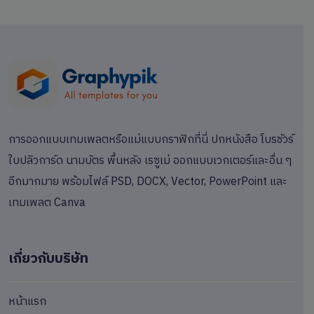
การออกแบบเทมเพลตหรือแม่แบบกราฟิกที่นี่ ปกหนังสือ โบรชัวร์
ใบปลิวการ์ด นามบัตร พื้นหลัง เรซูเม่ ออกแบบเวกเตอร์และอื่น ๆ
อีกมากมาย พร้อมไฟล์ PSD, DOCX, Vector, PowerPoint และ
เทมเพลต Canva
เกี่ยวกับบริษัท
หน้าแรก