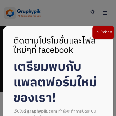
ปิดหน้าต่าง X
ติดตามโปรโมชั่นและไฟล์
ใหม่ๆที่ facebook
เตรียมพบกับ
แบรนด์ดิ้งองค์กร
แพลตฟอร์มใหม่
ของเรา!
เว็บไซต์
graphypik.com
กำลังจะทำการปิดระบบ