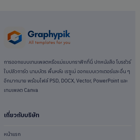
การออกแบบเทมเพลตหรือแม่แบบกราฟิกที่นี่ ปกหนังสือ โบรชัวร์
ใบปลิวการ์ด นามบัตร พื้นหลัง เรซูเม่ ออกแบบเวกเตอร์และอื่น ๆ
อีกมากมาย พร้อมไฟล์ PSD, DOCX, Vector, PowerPoint และ
เทมเพลต Canva
เกี่ยวกับบริษัท
หน้าแรก