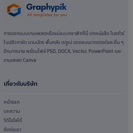
การออกแบบเทมเพลตหรือแม่แบบกราฟิกที่นี่ ปกหนังสือ โบรชัวร์
ใบปลิวการ์ด นามบัตร พื้นหลัง เรซูเม่ ออกแบบเวกเตอร์และอื่น ๆ
อีกมากมาย พร้อมไฟล์ PSD, DOCX, Vector, PowerPoint และ
เทมเพลต Canva
เกี่ยวกับบริษัท
หน้าแรก
บทความ
วีดีโอโลโก้
ติดต่อเรา