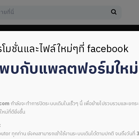
โมชั่นและไฟล์ใหม่ๆที่ facebook
มพบกับแพลตฟอร์มใหม
ะกอบการสมัครงาน
.com
กำลังจะทำการปิดระบบเดิมในเร็วๆ นี้ เพื่อย้ายไปรวบรวมและยก
ที่ดียิ่งขึ้น
:
กสารประกอบการสมัครงาน
ributor ทุกท่าน ยังคงสามารถเข้าใช้งานระบบเดิมได้ตามปกติ จนถึงวันที่