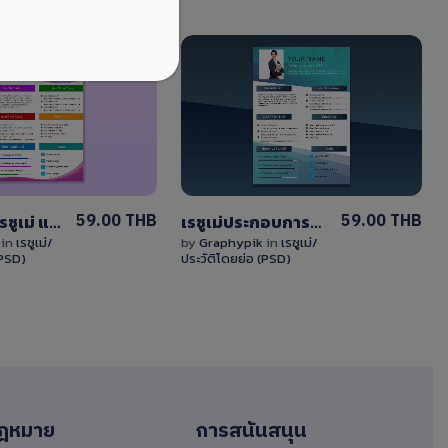
View
View
Details
Details
0 Sale
3 Sales
59.00 THB
59.00 THB
ดาวน์โหลดเรซูเม่ แก้ไขได้ ไฟล์ PSD โทนสีน้ำเงิน
เรซูเม่ประกอบการสมัครงาน แก้ไขได้ ไฟล์ PSD โทนสีน้ำเงิน
k
in
เรซูเม่/
by
Graphypik
in
เรซูเม่/
(PSD)
ประวัติโดยย่อ (PSD)
ฎหมาย
การสนันสนุน