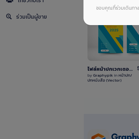
เกี่ยวกับเรา
ขอบคุณที่ร่วมเดินทาง
ร่วมเป็นผู้ขาย
View
Details
0 Sale
ไฟล์หน้าปกเวกเตอร์ลายเฉียงสีเหลือง-น้ำเงิน มินิมอลสไตล์แก้ไขได้ง่าย
by
Graphypik
in
หน้าปก/
ปกหนังสือ (Vector)