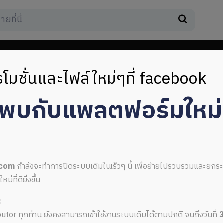
โมชั่นและไฟล์ใหม่ๆที่ facebook
มพบกับแพลตฟอร์มใหม
ล์
.com
กำลังจะทำการปิดระบบเดิมในเร็วๆ นี้ เพื่อย้ายไปรวบรวมและยก
ที่ดียิ่งขึ้น
:
ตอร์ไฟล์
ributor ทุกท่าน ยังคงสามารถเข้าใช้งานระบบเดิมได้ตามปกติ จนถึงวันที่