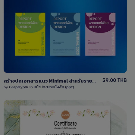
View Details
0 Sale
59.00 THB
สร้างปกเอกสารแนว Minimal สำหรับรายงานหรืออื่นๆ โดยใช้สีสดใส รูปแบบเรียบง่ายสไตล์โมเดิร์น พร้อมเนื้อหาที่สามารถแก้ไขได้ รองรับไฟล์พาวเวอร์พ้อยต์
by
Graphypik
in
หน้าปก/ปกหนังสือ (ppt)
View Details