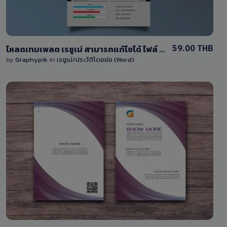
59.00 THB
โหลดเทมเพลต เรซูเม่ สามารถแก้ไขได้ ไฟล์ (Word) docx
by
Graphypik
in
เรซูเม่/ประวัติโดยย่อ (Word)
View Details
0 Sale