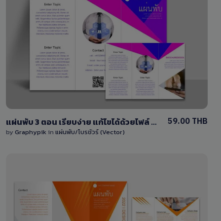
View Details
0 Sale
59.00 THB
แผ่นพับ 3 ตอน เรียบง่าย แก้ไขได้ด้วยไฟล์ EPS (Vector) ครบชุด หน้า-หลัง
by
Graphypik
in
แผ่นพับ/โบรชัวร์ (Vector)
View Details