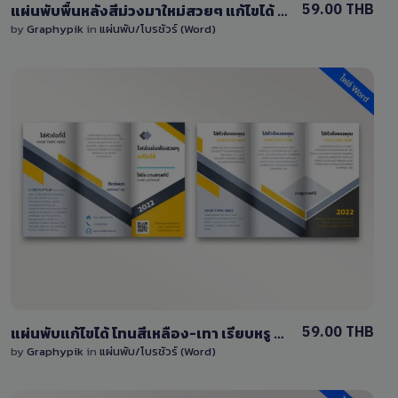
59.00 THB
แผ่นพับพื้นหลังสีม่วงมาใหม่สวยๆ แก้ไขได้ ไฟล์ Word (doc)
by
Graphypik
in
แผ่นพับ/โบรชัวร์ (Word)
View Details
3 Sales
59.00 THB
แผ่นพับแก้ไขได้ โทนสีเหลือง-เทา เรียบหรู Word (doc)
by
Graphypik
in
แผ่นพับ/โบรชัวร์ (Word)