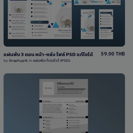
2 Sales
59.00 THB
แผ่นพับ 3 ตอน หน้า-หลัง ไฟล์ PSD แก้ไขได้
by
Graphypik
in
แผ่นพับ/โบรชัวร์ (PSD)
View Details
1 Sale