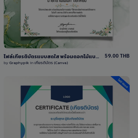
0 Sale
59.00 THB
ไฟล์เกียรติบัตรแบบสดใส พร้อมดอกไม้แบบเรียบง่าย แก้ไขได้ด้วย Canva เวอร์ชั่นฟรี
by
Graphypik
in
เกียรติบัตร (Canva)
View Details
2 Sales