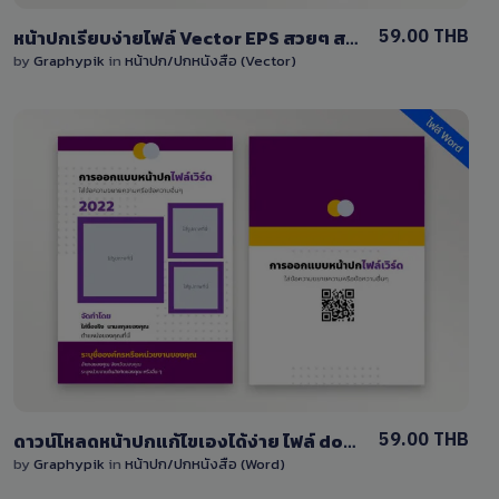
59.00 THB
หน้าปกเรียบง่ายไฟล์ Vector EPS สวยๆ สะอาดตา
by
Graphypik
in
หน้าปก/ปกหนังสือ (Vector)
View Details
1 Sale
59.00 THB
ดาวน์โหลดหน้าปกแก้ไขเองได้ง่าย ไฟล์ doc โทนสีม่วง
by
Graphypik
in
หน้าปก/ปกหนังสือ (Word)