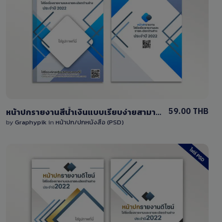
View Details
6 Sales
59.00 THB
หน้าปกรายงานสีน้ำเงินแบบเรียบง่ายสามารถแก้ไขได้ ไฟล์ PSD
by
Graphypik
in
หน้าปก/ปกหนังสือ (PSD)
View Details
7 Sales