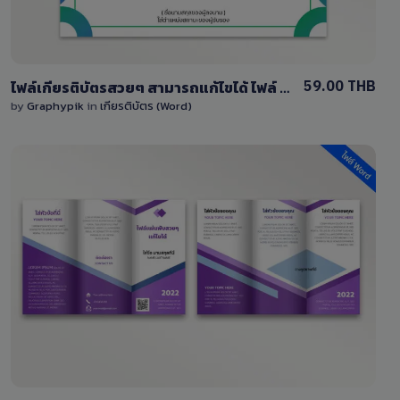
59.00 THB
ไฟล์เกียรติบัตรสวยๆ สามารถแก้ไขได้ ไฟล์ word สีเขียว
by
Graphypik
in
เกียรติบัตร (Word)
View Details
4 Sales