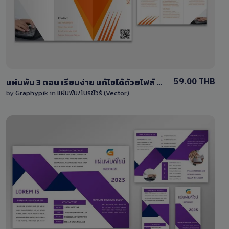
0 Sale
59.00 THB
แผ่นพับ 3 ตอน เรียบง่าย แก้ไขได้ด้วยไฟล์ EPS (Vector) ครบชุด หน้า-หลัง
by
Graphypik
in
แผ่นพับ/โบรชัวร์ (Vector)
View Details
5 Sales