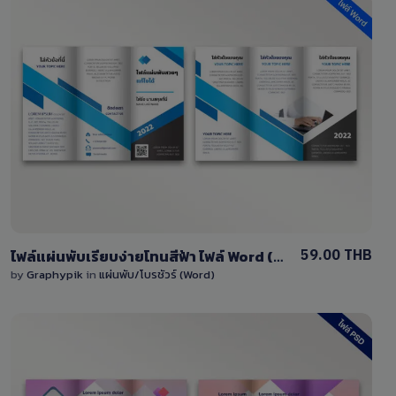
View Details
2 Sales
59.00 THB
ไฟล์แผ่นพับเรียบง่ายโทนสีฟ้า ไฟล์ Word (doc) แก้ไขได้ง่าย
by
Graphypik
in
แผ่นพับ/โบรชัวร์ (Word)