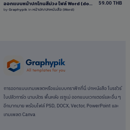
59.00 THB
ออกแบบหน้าปกโทนสีม่วง ไฟล์ Word (docx) แก้ไขได้
by
Graphypik
in
หน้าปก/ปกหนังสือ (Word)
การออกแบบเทมเพลตหรือแม่แบบกราฟิกที่นี่ ปกหนังสือ โบรชัวร์
ใบปลิวการ์ด นามบัตร พื้นหลัง เรซูเม่ ออกแบบเวกเตอร์และอื่น ๆ
อีกมากมาย พร้อมไฟล์ PSD, DOCX, Vector, PowerPoint และ
เทมเพลต Canva