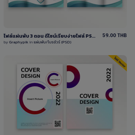
59.00 THB
ไฟล์แผ่นพับ 3 ตอน ดีไซน์เรียบง่ายไฟล์ PSD แก้ไขง่าย
by
Graphypik
in
แผ่นพับ/โบรชัวร์ (PSD)
View Details
0 Sale