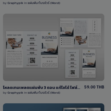
by
Graphypik
in
แผ่นพับ/โบรชัวร์ (Word)
View Details
0 Sale
59.00 THB
โหลดเทมเพลตแผ่นพับ 3 ตอน แก้ไขได้ ไฟล์ Word (docx) พื้นหลังเรียบง่าย หน้า-หลัง
by
Graphypik
in
แผ่นพับ/โบรชัวร์ (Word)