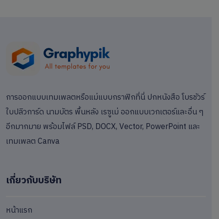
การออกแบบเทมเพลตหรือแม่แบบกราฟิกที่นี่ ปกหนังสือ โบรชัวร์
ใบปลิวการ์ด นามบัตร พื้นหลัง เรซูเม่ ออกแบบเวกเตอร์และอื่น ๆ
อีกมากมาย พร้อมไฟล์ PSD, DOCX, Vector, PowerPoint และ
เทมเพลต Canva
เกี่ยวกับบริษัท
หน้าแรก