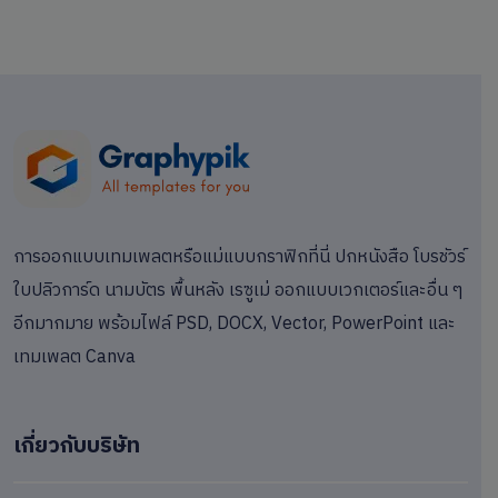
การออกแบบเทมเพลตหรือแม่แบบกราฟิกที่นี่ ปกหนังสือ โบรชัวร์
ใบปลิวการ์ด นามบัตร พื้นหลัง เรซูเม่ ออกแบบเวกเตอร์และอื่น ๆ
อีกมากมาย พร้อมไฟล์ PSD, DOCX, Vector, PowerPoint และ
เทมเพลต Canva
เกี่ยวกับบริษัท