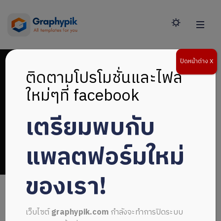
ปิดหน้าต่าง X
ติดตามโปรโมชั่นและไฟล์
ใหม่ๆที่ facebook
เตรียมพบกับ
หน้าปก SAR doc
แพลตฟอร์มใหม่
ของเรา!
เว็บไซต์
graphypik.com
กำลังจะทำการปิดระบบ