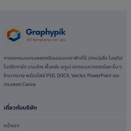
การออกแบบเทมเพลตหรือแม่แบบกราฟิกที่นี่ ปกหนังสือ โบรชัวร์
ใบปลิวการ์ด นามบัตร พื้นหลัง เรซูเม่ ออกแบบเวกเตอร์และอื่น ๆ
อีกมากมาย พร้อมไฟล์ PSD, DOCX, Vector, PowerPoint และ
เทมเพลต Canva
เกี่ยวกับบริษัท
หน้าแรก