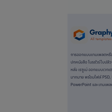
การออกแบบเทมเพลตหรือแม
ปกหนังสือ โบรชัวร์ใบปลิว
หลัง เรซูเม่ ออกแบบเวกเตอ
มากมาย พร้อมไฟล์ PSD, 
PowerPoint และเทมเพล