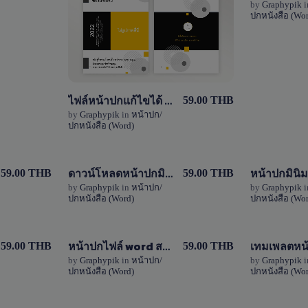
by
Graphypik
i
View Details
ปกหนังสือ (Wor
1 Sale
ไฟล์หน้าปกแก้ไขได้ สีเหลืองและสีเทาแบบเรียบง่าย ไฟล์ Word (doc)
59.00 THB
by
Graphypik
in
หน้าปก/
ปกหนังสือ (Word)
ดาวน์โหลดหน้าปกมินิมอล ไฟล์ Word (doc) โทนสีชมพู-สีน้ำเงิน
View Details
59.00 THB
59.00 THB
by
Graphypik
in
หน้าปก/
by
Graphypik
i
ปกหนังสือ (Word)
ปกหนังสือ (Wor
5 Sales
หน้าปกไฟล์ word สวยๆ สามารถแก้ขได้โทนเหลือง
View Details
59.00 THB
59.00 THB
by
Graphypik
in
หน้าปก/
by
Graphypik
i
ปกหนังสือ (Word)
ปกหนังสือ (Wor
0 Sale