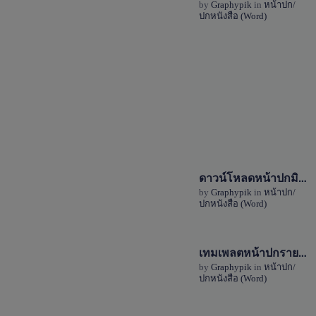
by
Graphypik
in
หน้าปก/
ปกหนังสือ (Word)
1 Sale
ดาวน์โหลดหน้าปกมินิมอล ไฟล์ Word (doc) โทนสีเขียว-สีม่วง
View Details
by
Graphypik
in
หน้าปก/
ปกหนังสือ (Word)
3 Sales
เทมเพลตหน้าปกรายงานโทนสีแดงไฟล์ word (doc)
View Details
by
Graphypik
in
หน้าปก/
ปกหนังสือ (Word)
4 Sales