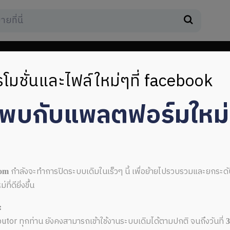
โมชั่นและไฟล์ใหม่ๆที่ facebook
มพบกับแพลตฟอร์มใหม
c
กำลังจะทำการปิดระบบเดิมในเร็วๆ นี้ เพื่อย้ายไปรวบรวมและยกระ
com
่ดียิ่งขึ้น
:
ributor ทุกท่าน ยังคงสามารถเข้าใช้งานระบบเดิมได้ตามปกติ จนถึงวันที่
้าปก doc
3