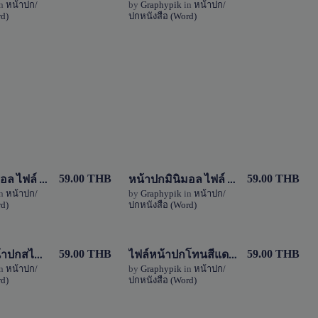
n
หน้าปก/
by
Graphypik
in
หน้าปก/
d)
ปกหนังสือ (Word)
1 Sale
0 Sale
หน้าปกมินิมอล ไฟล์ Word (doc) โทนสีแดง-สีเหลือง
หน้าปกมินิมอล ไฟล์ Word (doc) โทนสีเทา-สีเหลือง
View Details
View Details
59.00 THB
59.00 THB
n
หน้าปก/
by
Graphypik
in
หน้าปก/
d)
ปกหนังสือ (Word)
1 Sale
9 Sales
เทมเพลตหน้าปกสไลต์เทาสามารถแก้ไขได้ Cover template
ไฟล์หน้าปกโทนสีแดง,สีเทา สามารถแก้ไขได้
View Details
View Details
59.00 THB
59.00 THB
n
หน้าปก/
by
Graphypik
in
หน้าปก/
d)
ปกหนังสือ (Word)
1 Sale
5 Sales