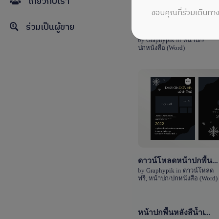
เกี่ยวกับเรา
ขอบคุณที่ร่วมเดินทาง
ร่วมเป็นผู้ขาย
เทมเพลตรายงานและหน้าปกรายงาน ไฟล์ word แก้ไขง่าย
View Details
by
Graphypik
in
หน้าปก/
ปกหนังสือ (Word)
0 Sale
View Details
11
ดาวน์โหลดหน้าปกพื้นหลังสีดำ ไฟล์ word (doc) สามารถแก้ไขได้
by
Graphypik
in
ดาวน์โหลด
ฟรี
,
หน้าปก/ปกหนังสือ (Word)
หน้าปกพื้นหลังสีน้ำเงินไฟล์ word (doc) แก้ไขได้ง่าย
View Details