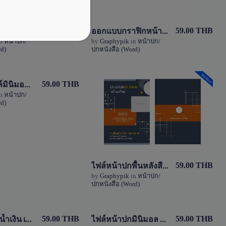
ไฟล์หน้าปกรายงานผลการปฏิบัติงาน PA แก้ไขได้ไฟล์ word (doc) โทนสีส้ม
ออกแบบกราฟิกหน้าปกสวยๆ ไฟล์ word แก้ไขได้
View Details
View Details
59.00 THB
59.00 THB
n
หน้าปก/
by
Graphypik
in
หน้าปก/
d)
ปกหนังสือ (Word)
3 Sales
2 Sales
หน้าปกสไตล์มินิมอล เรียบง่าย แก้ไขได้ง่าย ไฟล์ word (doc)
View Details
59.00 THB
n
หน้าปก/
View Details
d)
0 Sale
0 Sale
ไฟล์หน้าปกพื้นหลังสีเทาเรียบง่าย แก้ไขได้เอง ไฟล์ word (doc)
59.00 THB
by
Graphypik
in
หน้าปก/
ปกหนังสือ (Word)
ไฟล์หน้าปก น้ำเงิน เหลือง ไฟล์ Word (doc) แก้ไขได้
ไฟล์หน้าปกมินิมอล ไฟล์ Word (doc) โทนสีเลือง-สีเทา
View Details
View Details
59.00 THB
59.00 THB