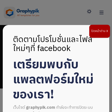
ปิดหน้าต่าง X
ติดตามโปรโมชั่นและไฟล์
ใหม่ๆที่ facebook
เตรียมพบกับ
หน้าปก doc ไฟล์
แพลตฟอร์มใหม่
ของเรา!
เว็บไซต์
graphypik.com
กำลังจะทำการปิดระบบ