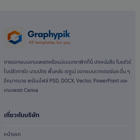
การออกแบบเทมเพลตหรือแม่แบบกราฟิกที่นี่ ปกหนังสือ โบรชัวร์
ใบปลิวการ์ด นามบัตร พื้นหลัง เรซูเม่ ออกแบบเวกเตอร์และอื่น ๆ
อีกมากมาย พร้อมไฟล์ PSD, DOCX, Vector, PowerPoint และ
เทมเพลต Canva
เกี่ยวกับบริษัท
หน้าแรก