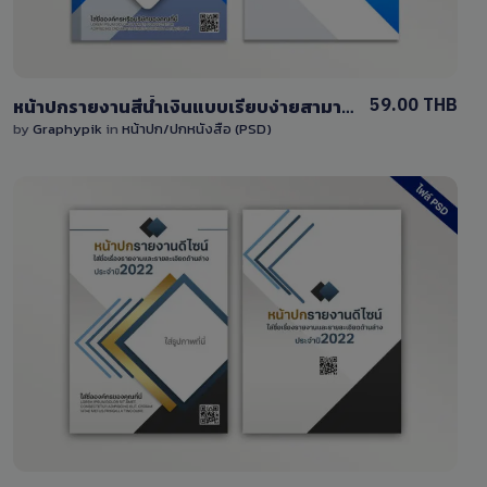
59.00 THB
หน้าปกรายงานสีน้ำเงินแบบเรียบง่ายสามารถแก้ไขได้ ไฟล์ PSD
by
Graphypik
in
หน้าปก/ปกหนังสือ (PSD)
View Details
7 Sales