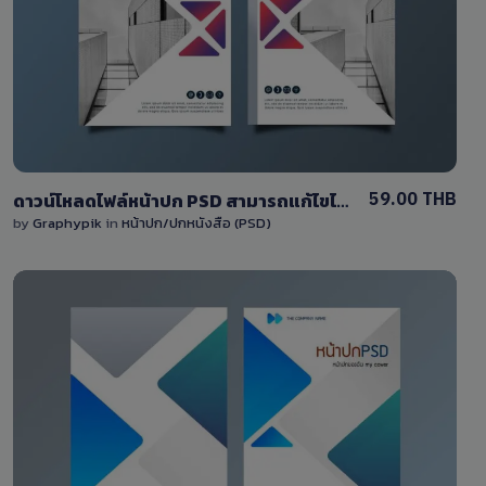
0 Sale
59.00 THB
ดาวน์โหลดไฟล์หน้าปก PSD สามารถแก้ไขได้ง่าย
by
Graphypik
in
หน้าปก/ปกหนังสือ (PSD)
View Details
0 Sale