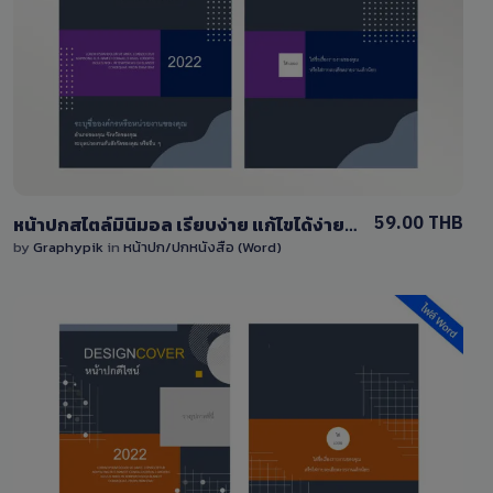
View Details
0 Sale
59.00 THB
หน้าปกสไตล์มินิมอล เรียบง่าย แก้ไขได้ง่าย ไฟล์ word (doc)
by
Graphypik
in
หน้าปก/ปกหนังสือ (Word)
View Details
0 Sale