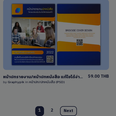
View Details
1 Sale
59.00 THB
หน้าปกรายงาน/หน้าปกหนังสือ แก้ไขได้ง่าย ด้วย PSD โทนสีน้ำเงิน ออกแบบหน้าปกสมุด
by
Graphypik
in
หน้าปก/ปกหนังสือ (PSD)
1
2
Next