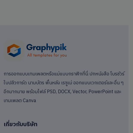
การออกแบบเทมเพลตหรือแม่แบบกราฟิกที่นี่ ปกหนังสือ โบรชัวร์
ใบปลิวการ์ด นามบัตร พื้นหลัง เรซูเม่ ออกแบบเวกเตอร์และอื่น ๆ
อีกมากมาย พร้อมไฟล์ PSD, DOCX, Vector, PowerPoint และ
เทมเพลต Canva
เกี่ยวกับบริษัท