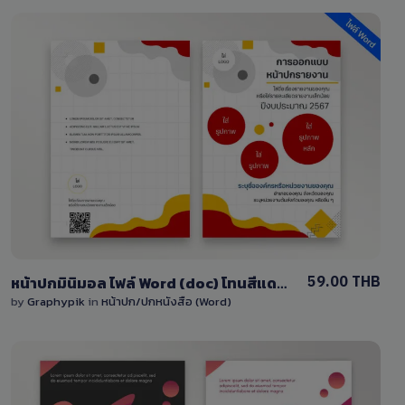
View Details
1 Sale
59.00 THB
หน้าปกมินิมอล ไฟล์ Word (doc) โทนสีแดง-สีเหลือง
by
Graphypik
in
หน้าปก/ปกหนังสือ (Word)