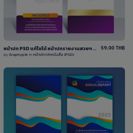
1 Sale
59.00 THB
หน้าปก PSD แก้ไขได้ หน้าปกรายงานสวยๆ สีม่วง-สีทอง
by
Graphypik
in
หน้าปก/ปกหนังสือ (PSD)
View Details
0 Sale