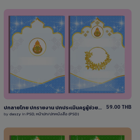
View Details
1 Sale
59.00 THB
ปกลายไทย ปกรายงาน ปกประเมินครูผู้ช่วย ปกหนังสือ ข้าราชการ ครู ปกสีฟ้า DY002TH#ฟ้า
by
daszy
in
PSD
,
หน้าปก/ปกหนังสือ (PSD)