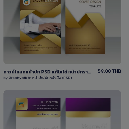
View Details
4 Sales
59.00 THB
ดาวน์โหลดหน้าปก PSD แก้ไขได้ หน้าปกรายงานสวยๆ สีน้ำตาล-สีทอง
by
Graphypik
in
หน้าปก/ปกหนังสือ (PSD)
View Details