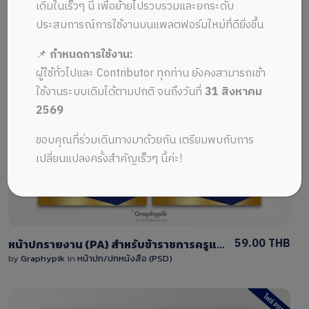
ALL MUSIC FROM หน้าปกไฟล์ PSD
Recent
เดิมในเร็วๆ นี้ เพื่อย้ายไปรวบรวมและยกระดับ
ประสบการณ์การใช้งานบนแพลตฟอร์มใหม่ที่ดียิ่งขึ้น
📌
กำหนดการใช้งาน:
ผู้ใช้ทั่วไปและ Contributor ทุกท่าน ยังคงสามารถเข้า
ใช้งานระบบเดิมได้ตามปกติ จนถึงวันที่
31 สิงหาคม
2569
View Details
ขอบคุณที่ร่วมเดินทางมาด้วยกัน เตรียมพบกับการ
18 Sales
เปลี่ยนแปลงครั้งสำคัญเร็วๆ นี้ค่ะ!
59.00 THB
หน้าปกรายงาน (PA) สำหรับข้าราชการครูและอื่นๆ ไฟล์ PSD แก้ไขได้ง่ายๆ ปกลายไทย
by
Graphypik
in
หน้าปก/ปกหนังสือ (PSD)