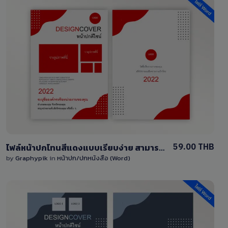
View Details
0 Sale
59.00 THB
ไฟล์หน้าปกโทนสีแดงแบบเรียบง่าย สามารถแก้ไขได้ไฟล์ word (doc)
by
Graphypik
in
หน้าปก/ปกหนังสือ (Word)