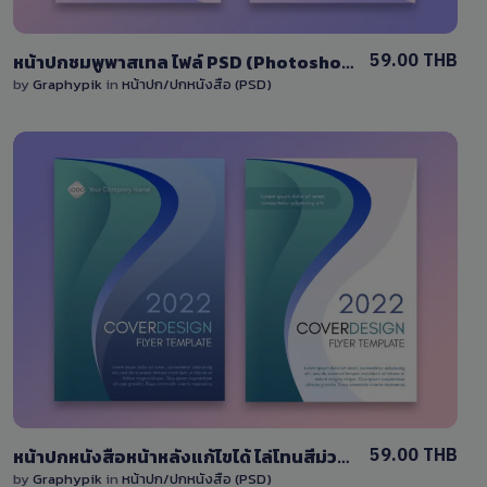
59.00 THB
หน้าปกชมพูพาสเทล ไฟล์ PSD (Photoshop) แบบคลื่น
by
Graphypik
in
หน้าปก/ปกหนังสือ (PSD)
View Details
0 Sale
59.00 THB
หน้าปกหนังสือหน้าหลังแก้ไขได้ ไล่โทนสีม่วง-สีน้ำเงิน รูปแบบคลื่น
by
Graphypik
in
หน้าปก/ปกหนังสือ (PSD)