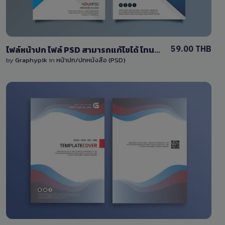
59.00 THB
ไฟล์หน้าปก ไฟล์ PSD สามารถแก้ไขได้ โทนสีน้ำเงิน
by
Graphypik
in
หน้าปก/ปกหนังสือ (PSD)
View Details
0 Sale