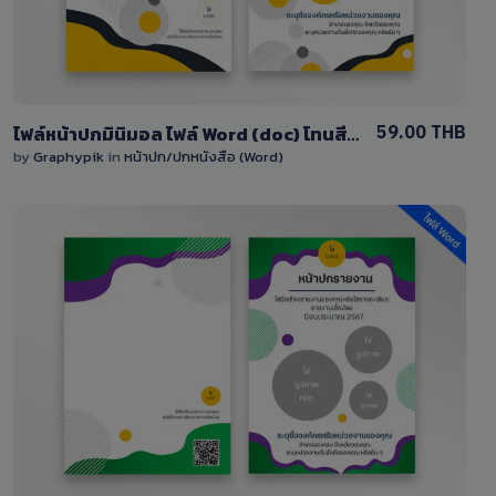
59.00 THB
ไฟล์หน้าปกมินิมอล ไฟล์ Word (doc) โทนสีเลือง-สีเทา
by
Graphypik
in
หน้าปก/ปกหนังสือ (Word)
View Details
3 Sales