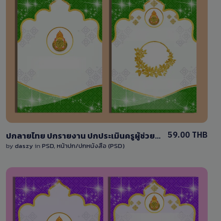
View Details
1 Sale
59.00 THB
ปกลายไทย ปกรายงาน ปกประเมินครูผู้ช่วย ปกหนังสือ ข้าราชการ ครู ปกสีม่วง DY002TH#เขียว
by
daszy
in
PSD
,
หน้าปก/ปกหนังสือ (PSD)