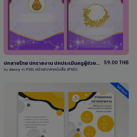
View Details
2 Sales
59.00 THB
ปกลายไทย ปกรายงาน ปกประเมินครูผู้ช่วย ปกหนังสือ ข้าราชการ ครู ปกสีม่วง DY002TH#ม่วง
by
daszy
in
PSD
,
หน้าปก/ปกหนังสือ (PSD)
View Details
0 Sale