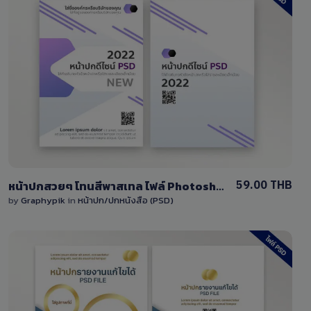
View Details
2 Sales
59.00 THB
หน้าปกสวยๆ โทนสีพาสเทล ไฟล์ Photoshop แก้ไขได้
by
Graphypik
in
หน้าปก/ปกหนังสือ (PSD)
View Details