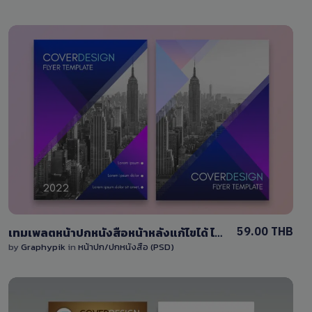
View Details
0 Sale
59.00 THB
เทมเพลตหน้าปกหนังสือหน้าหลังแก้ไขได้ ไล่โทนสีสีม่วง-สีน้ำเงิน
by
Graphypik
in
หน้าปก/ปกหนังสือ (PSD)