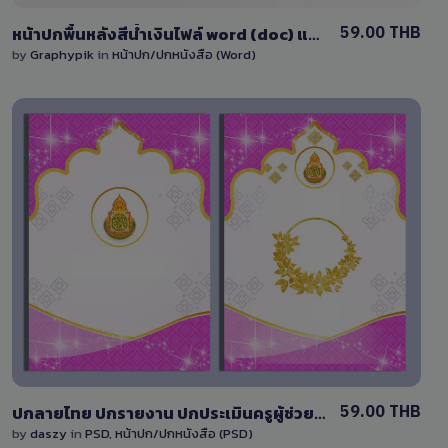
59.00 THB
หน้าปกพื้นหลังสีน้ำเงินไฟล์ word (doc) แก้ไขได้ง่าย
by
Graphypik
in
หน้าปก/ปกหนังสือ (Word)
View Details
3 Sales
59.00 THB
ปกลายไทย ปกรายงาน ปกประเมินครูผู้ช่วย ปกหนังสือ ข้าราชการ ครู ปกสีชมพู DY002TH#ชมพู
by
daszy
in
PSD
,
หน้าปก/ปกหนังสือ (PSD)