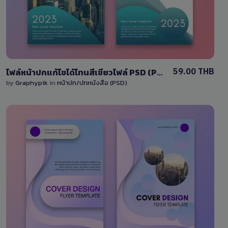
1 Sale
59.00 THB
ไฟล์หน้าปกแก้ไขได้โทนสีเขียวไฟล์ PSD (Photoshop)
by
Graphypik
in
หน้าปก/ปกหนังสือ (PSD)
View Details
1 Sale