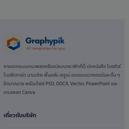
การออกแบบเทมเพลตหรือแม่แบบกราฟิกที่นี่ ปกหนังสือ โบรชัวร์
ใบปลิวการ์ด นามบัตร พื้นหลัง เรซูเม่ ออกแบบเวกเตอร์และอื่น ๆ
อีกมากมาย พร้อมไฟล์ PSD, DOCX, Vector, PowerPoint และ
เทมเพลต Canva
เกี่ยวกับบริษัท