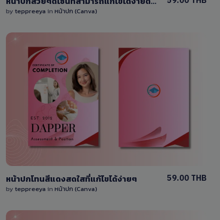
59.00 THB
หน้าปกสวยๆดีไซน์ที่สามารถแก้ไขได้ง่ายดาย
by
teppreeya
in
หน้าปก (Canva)
View Details
0 Sale
59.00 THB
หน้าปกโทนสีแดงสดใสที่แก้ไขได้ง่ายๆ
by
teppreeya
in
หน้าปก (Canva)