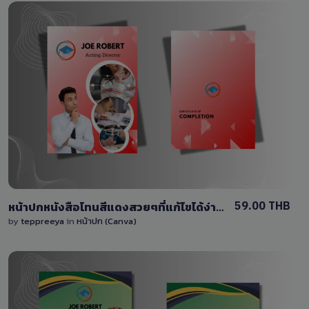
View Details
0 Sale
59.00 THB
หน้าปกหนังสือโทนสีแดงสวยๆที่แก้ไขได้ง่ายๆ
by
teppreeya
in
หน้าปก (Canva)