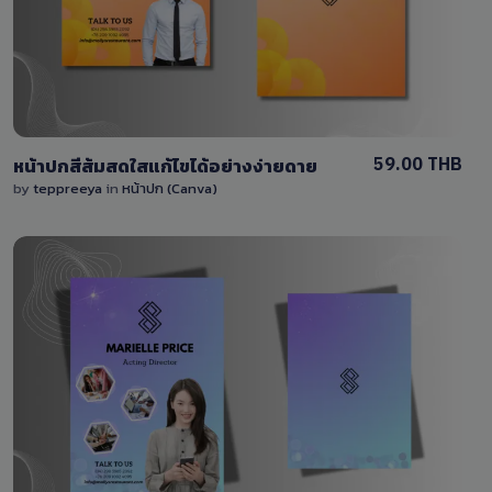
0 Sale
59.00 THB
หน้าปกสีส้มสดใสแก้ไขได้อย่างง่ายดาย
by
teppreeya
in
หน้าปก (Canva)
View Details
0 Sale