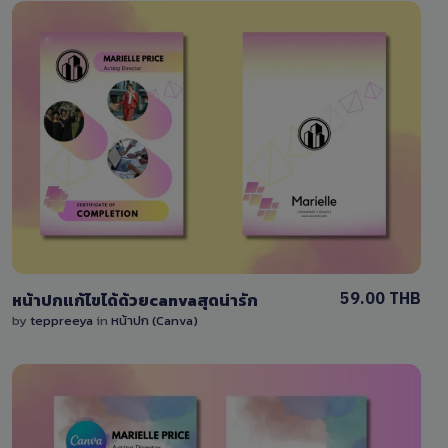
View Details
0 Sale
59.00 THB
หน้าปกแก้ไขได้ด้วยcanvaสุดน่ารัก
by
teppreeya
in
หน้าปก (Canva)