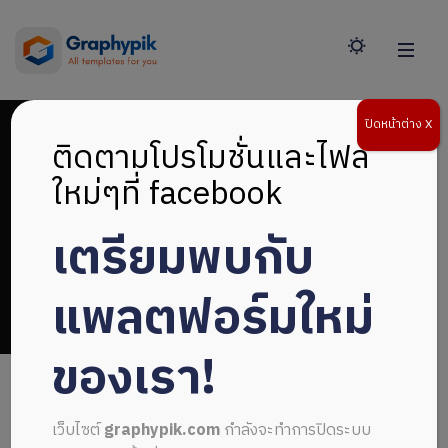
ปิดหน้าต่าง X
ติดตามโปรโมชั่นและไฟล์
ใหม่ๆที่ facebook
เตรียมพบกับ
หน้าปกแก้ไขด้วยCanva
แพลตฟอร์มใหม่
ของเรา!
เว็บไซต์
graphypik.com
กำลังจะทำการปิดระบบ