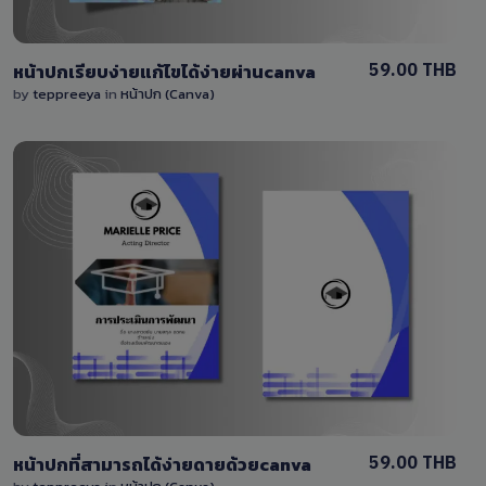
59.00 THB
หน้าปกเรียบง่ายแก้ไขได้ง่ายผ่านcanva
by
teppreeya
in
หน้าปก (Canva)
View Details
0 Sale
59.00 THB
หน้าปกที่สามารถได้ง่ายดายด้วยcanva