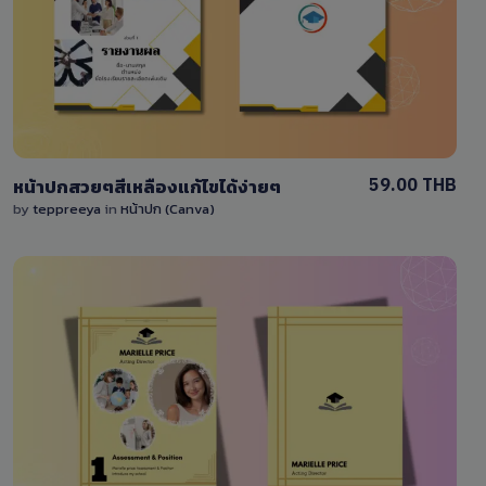
0 Sale
59.00 THB
หน้าปกสวยๆสีเหลืองแก้ไขได้ง่ายๆ
by
teppreeya
in
หน้าปก (Canva)
View Details
0 Sale