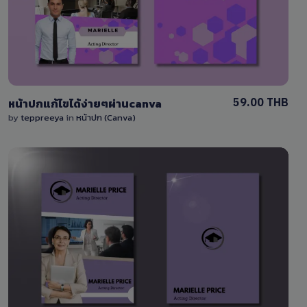
0 Sale
59.00 THB
หน้าปกแก้ไขได้ง่ายๆผ่านcanva
by
teppreeya
in
หน้าปก (Canva)
View Details
0 Sale