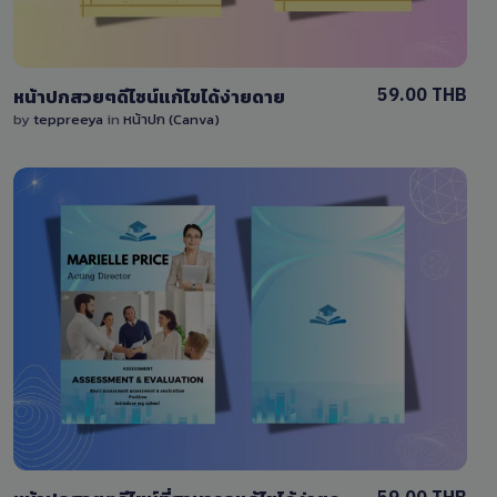
59.00 THB
หน้าปกสวยๆดีไซน์แก้ไขได้ง่ายดาย
by
teppreeya
in
หน้าปก (Canva)
View Details
0 Sale