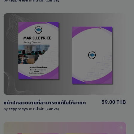
by
teppreeya
in
หน้าปก (Canva)
View Details
0 Sale
59.00 THB
หน้าปกสวยงามที่สามารถแก้ไขได้ง่ายๆ
by
teppreeya
in
หน้าปก (Canva)