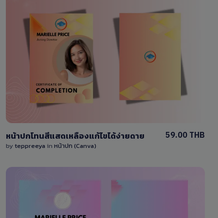
View Details
0 Sale
59.00 THB
หน้าปกโทนสีแสดเหลืองแก้ไขได้ง่ายดาย
by
teppreeya
in
หน้าปก (Canva)