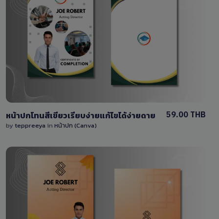
View Details
0 Sale
59.00 THB
หน้าปกโทนสีเขียวเรียบง่ายแก้ไขได้ง่ายดาย
by
teppreeya
in
หน้าปก (Canva)
View Details