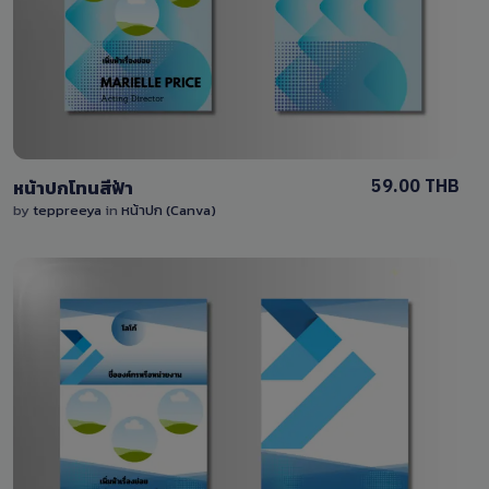
0 Sale
59.00 THB
หน้าปกโทนสีฟ้า
by
teppreeya
in
หน้าปก (Canva)
View Details
0 Sale