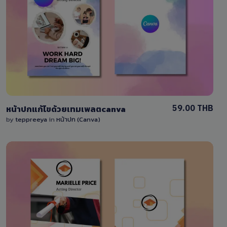
View Details
0 Sale
59.00 THB
หน้าปกแก้ไขด้วยเทมเพลตcanva
by
teppreeya
in
หน้าปก (Canva)
View Details
0 Sale