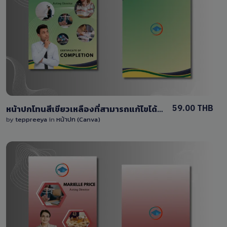
View Details
0 Sale
59.00 THB
หน้าปกโทนสีเขียวเหลืองที่สามารถแก้ไขได้ง่ายๆด้วยcanva
by
teppreeya
in
หน้าปก (Canva)
View Details
0 Sale