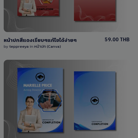
59.00 THB
หน้าปกสีแดงเรียบๆแก้ไขได้ง่ายๆ
by
teppreeya
in
หน้าปก (Canva)
View Details
0 Sale