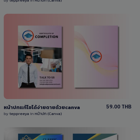
by
teppreeya
in
หน้าปก (Canva)
View Details
0 Sale
59.00 THB
หน้าปกแก้ไขได้ง่ายดายด้วยcanva
by
teppreeya
in
หน้าปก (Canva)