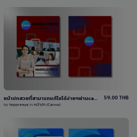
View Details
0 Sale
59.00 THB
หน้าปกสวยที่สามารถแก้ไขได้ง่ายๆผ่านcanva
by
teppreeya
in
หน้าปก (Canva)