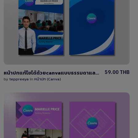
View Details
0 Sale
59.00 THB
หน้าปกแก้ไขได้ด้วยcanvaแบบธรรมดาและพรีเมี่ยม
by
teppreeya
in
หน้าปก (Canva)
View Details