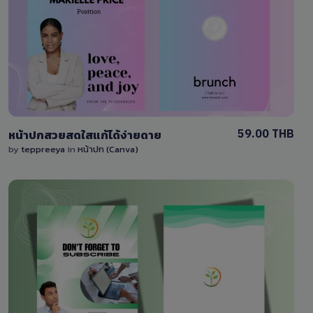
View Details
0 Sale
59.00 THB
หน้าปกสวยสดใสแก้ได้ง่ายดาย
by
teppreeya
in
หน้าปก (Canva)
View Details
1 Sale