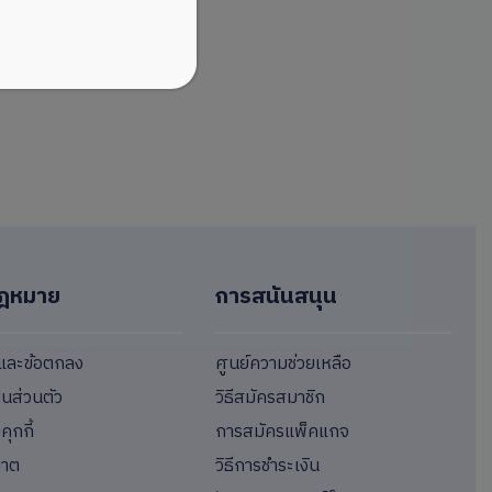
ฎหมาย
การสนันสนุน
ขและข้อตกลง
ศูนย์ความช่วยเหลือ
็นส่วนตัว
วิธีสมัครสมาชิก
ุกกี้
การสมัครแพ็คแกจ
ญาต
วิธีการชำระเงิน