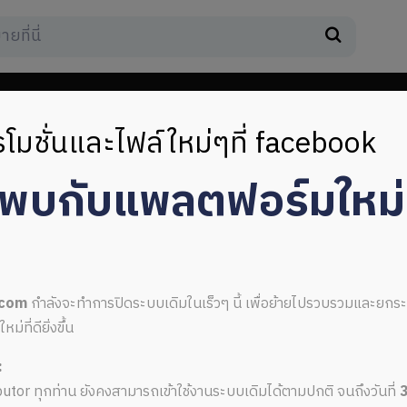
โมชั่นและไฟล์ใหม่ๆที่ facebook
มพบกับแพลตฟอร์มใหม
ันสดใส
.com
กำลังจะทำการปิดระบบเดิมในเร็วๆ นี้ เพื่อย้ายไปรวบรวมและยก
ที่ดียิ่งขึ้น
:
าปกสีสันสดใส
ributor ทุกท่าน ยังคงสามารถเข้าใช้งานระบบเดิมได้ตามปกติ จนถึงวันที่