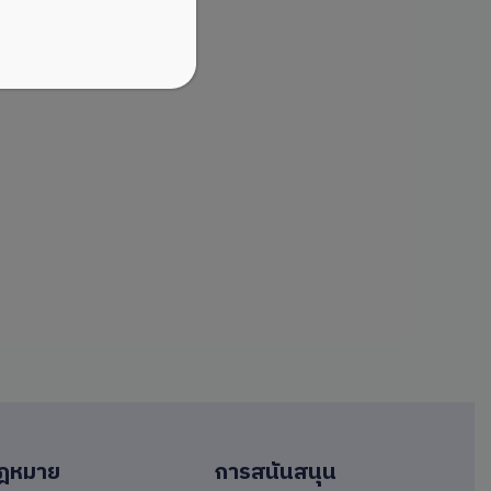
ฎหมาย
การสนันสนุน