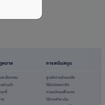
ฎหมาย
การสนันสนุน
ขและข้อตกลง
ศูนย์ความช่วยเหลือ
็นส่วนตัว
วิธีสมัครสมาชิก
ุกกี้
การสมัครแพ็คแกจ
ญาต
วิธีการชำระเงิน