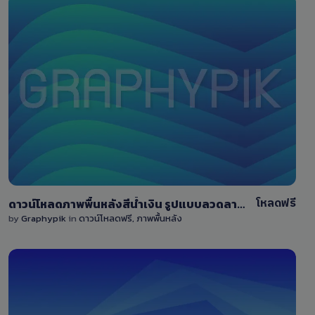
View Details
31
โหลดฟรี
ดาวน์โหลดภาพพื้นหลังสีน้ำเงิน รูปแบบลวดลายคลื่น ขนาดใหญ่ 9000×6000 pixel
by
Graphypik
in
ดาวน์โหลดฟรี
,
ภาพพื้นหลัง