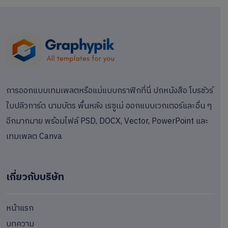
การออกแบบเทมเพลตหรือแม่แบบกราฟิกที่นี่ ปกหนังสือ โบรชัวร์
ใบปลิวการ์ด นามบัตร พื้นหลัง เรซูเม่ ออกแบบเวกเตอร์และอื่น ๆ
อีกมากมาย พร้อมไฟล์ PSD, DOCX, Vector, PowerPoint และ
เทมเพลต Canva
เกี่ยวกับบริษัท
หน้าแรก
บทความ