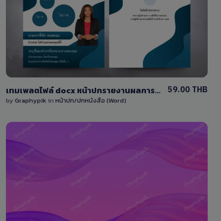
1 Sale
59.00 THB
เทมเพลตไฟล์ docx หน้าปกรายงานผลการปฏิบัติงานต่างๆ แก้ไขง่ายด้วย โปรแกรม Word
by
Graphypik
in
หน้าปก/ปกหนังสือ (Word)
View Details
0 Sale