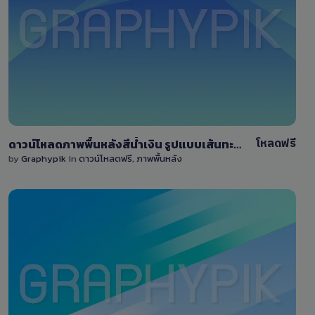
View Details
10
โหลดฟรี
ดาวน์โหลดภาพพื้นหลังสีน้ำเงิน รูปแบบเส้นทะแยง ขนาดใหญ่ 9000×6000 pixel
by
Graphypik
in
ดาวน์โหลดฟรี
,
ภาพพื้นหลัง
View Details
34