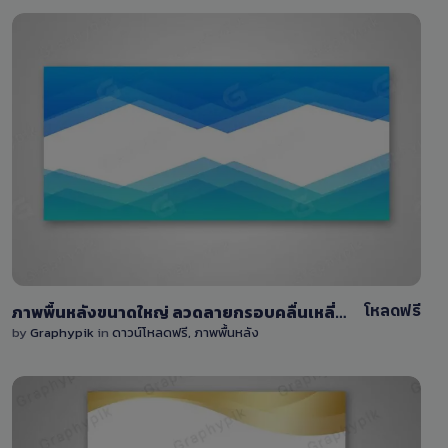
View Details
4
โหลดฟรี
ภาพพื้นหลังขนาดใหญ่ ลวดลายกรอบคลื่นเหลี่ยม บน-ล่าง
by
Graphypik
in
ดาวน์โหลดฟรี
,
ภาพพื้นหลัง