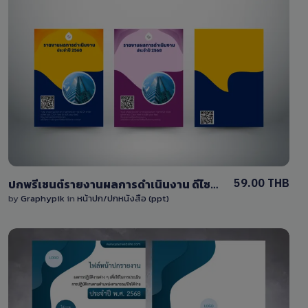
View Details
0 Sale
59.00 THB
ปกพรีเซนต์รายงานผลการดำเนินงาน ดีไซน์สีสันสดใสสไตล์ทันสมัย พร้อมพื้นที่ใส่โลโก้ รูปภาพ และ QR code
by
Graphypik
in
หน้าปก/ปกหนังสือ (ppt)
View Details