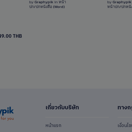
Details
by
Graphypik
in
หน้า
by
Graphypi
ปก/ปกหนังสือ (Word)
หน้าปก/ปกหนัง
0 Sale
49.00 THB
เกี่ยวกับบริษัท
ทางก
หน้าแรก
เงื่อนไ