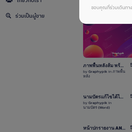
เกี่ยวกับเรา
ขอบคุณที่ร่วมเดินทาง
ร่วมเป็นผู้ขาย
View
Details
0 Sale
ภาพพื้นหลังส้ม พร้อมบับเบิ้ลวงกลมและพื้นที่ใส่ข้อความ / Orange abstract background
by
Graphypik
in
ภาพพื้น
หลัง
View
นามบัตรแก้ไขได้ไฟล์ docx ได้ไฟล์ทั้งหน้าและหลัง
Details
by
Graphypik
in
นามบัตร (Word)
0 Sale
View
หน้าปกรายงาน ANNUAL REPORT ไฟล์ EPS แก้ไขได้ง่าย