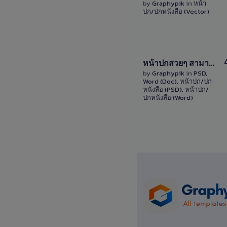
Details
by
Graphypik
in
หน้า
ปก/ปกหนังสือ (Vector)
1 Sale
View
หน้าปกสวยๆ สามารถแก้ไขได้ สีม่วง พร้อมไฟล์ PSD และ Word (docx) download book cover purple color
Details
by
Graphypik
in
PSD
,
Word (Doc)
,
หน้าปก/ปก
12 Sales
หนังสือ (PSD)
,
หน้าปก/
ปกหนังสือ (Word)