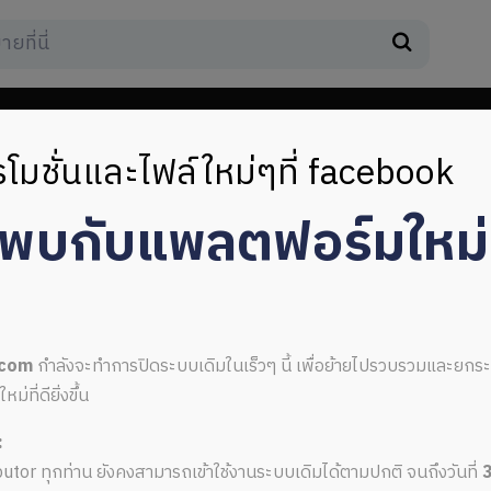
โมชั่นและไฟล์ใหม่ๆที่ facebook
มพบกับแพลตฟอร์มใหม
่วง
.com
กำลังจะทำการปิดระบบเดิมในเร็วๆ นี้ เพื่อย้ายไปรวบรวมและยก
ที่ดียิ่งขึ้น
:
ลังสีม่วง
ributor ทุกท่าน ยังคงสามารถเข้าใช้งานระบบเดิมได้ตามปกติ จนถึงวันที่