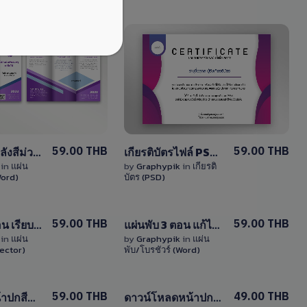
View
View
Details
Details
4 Sales
0 Sale
59.00 THB
59.00 THB
แผ่นพับพื้นหลังสีม่วงมาใหม่สวยๆ แก้ไขได้ ไฟล์ Word (doc)
เกียรติบัตรไฟล์ PSD พร้อมคลื่นสีม่วง แก้ไขได้ง่าย
k
in
แผ่น
by
Graphypik
in
เกียรติ
Word)
บัตร (PSD)
View
View
59.00 THB
59.00 THB
แผ่นพับ 3 ตอน เรียบง่าย แก้ไขได้ด้วยไฟล์ EPS (Vector) ครบชุด หน้า-หลัง
แผ่นพับ 3 ตอน แก้ไขได้พื้นหลังสีม่วง ไฟล์ Word (docx) ด้านหน้าและหลัง
Details
Details
k
in
แผ่น
by
Graphypik
in
แผ่น
Vector)
พับ/โบรชัวร์ (Word)
0 Sale
5 Sales
View
View
59.00 THB
49.00 THB
เทมเพลตหน้าปกสีม่วงสวยๆ สามารถแก้ไขได้ พร้อมไฟล์ PSD หน้าปกหนังสือ/หน้าปกรายงาน
ดาวน์โหลดหน้าปกสวยๆ พื้นหลังสีม่วง สามารถแก้ไขได้ ไฟล์ PSD และ Word พร้อมปกด้านหน้าและด้านหลัง