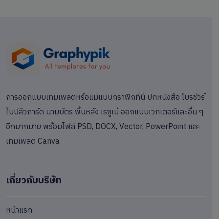
การออกแบบเทมเพลตหรือแม่แบบกราฟิกที่นี่ ปกหนังสือ โบรชัวร์
ใบปลิวการ์ด นามบัตร พื้นหลัง เรซูเม่ ออกแบบเวกเตอร์และอื่น ๆ
อีกมากมาย พร้อมไฟล์ PSD, DOCX, Vector, PowerPoint และ
เทมเพลต Canva
เกี่ยวกับบริษัท
หน้าแรก