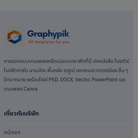
การออกแบบเทมเพลตหรือแม่แบบกราฟิกที่นี่ ปกหนังสือ โบรชัวร์
ใบปลิวการ์ด นามบัตร พื้นหลัง เรซูเม่ ออกแบบเวกเตอร์และอื่น ๆ
อีกมากมาย พร้อมไฟล์ PSD, DOCX, Vector, PowerPoint และ
เทมเพลต Canva
เกี่ยวกับบริษัท
หน้าแรก