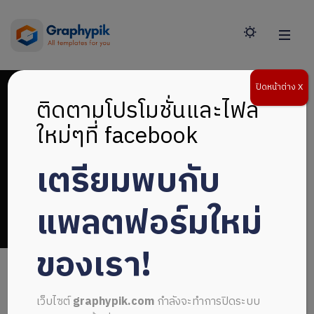
ปิดหน้าต่าง X
ติดตามโปรโมชั่นและไฟล์
ใหม่ๆที่ facebook
เตรียมพบกับ
ปกเทมเพลตแก้ไขได้
แพลตฟอร์มใหม่
ของเรา!
เว็บไซต์
graphypik.com
กำลังจะทำการปิดระบบ