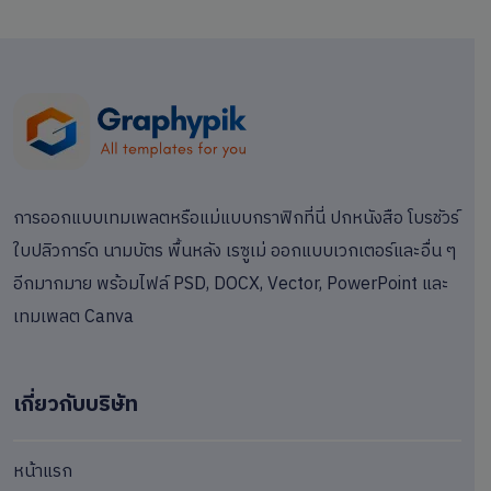
การออกแบบเทมเพลตหรือแม่แบบกราฟิกที่นี่ ปกหนังสือ โบรชัวร์
ใบปลิวการ์ด นามบัตร พื้นหลัง เรซูเม่ ออกแบบเวกเตอร์และอื่น ๆ
อีกมากมาย พร้อมไฟล์ PSD, DOCX, Vector, PowerPoint และ
เทมเพลต Canva
เกี่ยวกับบริษัท
หน้าแรก