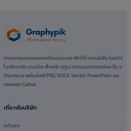
การออกแบบเทมเพลตหรือแม่แบบกราฟิกที่นี่ ปกหนังสือ โบรชัวร์
ใบปลิวการ์ด นามบัตร พื้นหลัง เรซูเม่ ออกแบบเวกเตอร์และอื่น ๆ
อีกมากมาย พร้อมไฟล์ PSD, DOCX, Vector, PowerPoint และ
เทมเพลต Canva
เกี่ยวกับบริษัท
หน้าแรก