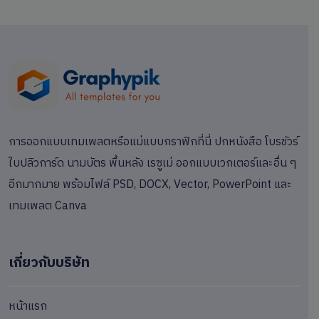
การออกแบบเทมเพลตหรือแม่แบบกราฟิกที่นี่ ปกหนังสือ โบรชัวร์
ใบปลิวการ์ด นามบัตร พื้นหลัง เรซูเม่ ออกแบบเวกเตอร์และอื่น ๆ
อีกมากมาย พร้อมไฟล์ PSD, DOCX, Vector, PowerPoint และ
เทมเพลต Canva
เกี่ยวกับบริษัท
หน้าแรก