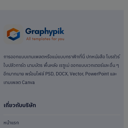
การออกแบบเทมเพลตหรือแม่แบบกราฟิกที่นี่ ปกหนังสือ โบรชัวร์
ใบปลิวการ์ด นามบัตร พื้นหลัง เรซูเม่ ออกแบบเวกเตอร์และอื่น ๆ
อีกมากมาย พร้อมไฟล์ PSD, DOCX, Vector, PowerPoint และ
เทมเพลต Canva
เกี่ยวกับบริษัท
หน้าแรก