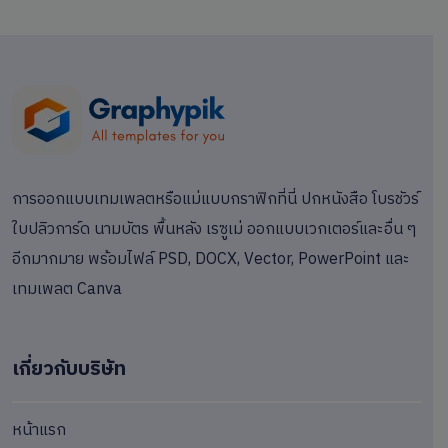
การออกแบบเทมเพลตหรือแม่แบบกราฟิกที่นี่ ปกหนังสือ โบรชัวร์
ใบปลิวการ์ด นามบัตร พื้นหลัง เรซูเม่ ออกแบบเวกเตอร์และอื่น ๆ
อีกมากมาย พร้อมไฟล์ PSD, DOCX, Vector, PowerPoint และ
เทมเพลต Canva
เกี่ยวกับบริษัท
หน้าแรก