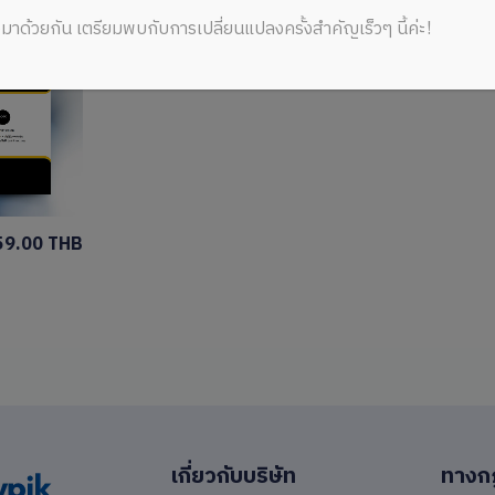
มาด้วยกัน เตรียมพบกับการเปลี่ยนแปลงครั้งสำคัญเร็วๆ นี้ค่ะ!
59.00 THB
เกี่ยวกับบริษัท
ทางก