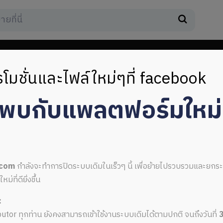
โมชั่นและไฟล์ใหม่ๆที่ facebook
มพบกับแพลตฟอร์มใหม
มินิมอล
.com
กำลังจะทำการปิดระบบเดิมในเร็วๆ นี้ เพื่อย้ายไปรวบรวมและยก
ที่ดียิ่งขึ้น
:
ายงานมินิมอล
ributor ทุกท่าน ยังคงสามารถเข้าใช้งานระบบเดิมได้ตามปกติ จนถึงวันที่