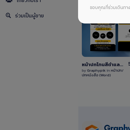
เกี่ยวกับเรา
ขอบคุณที่ร่วมเดินทาง
ร่วมเป็นผู้ขาย
View
Details
0 Sale
หน้าปกโทนสีดำและสีเหลืองสไตล์มินิมอลแก้ไขได้ง่ายมาก พร้อมหน้าใส่เนื้อหา
by
Graphypik
in
หน้าปก/
ปกหนังสือ (Word)