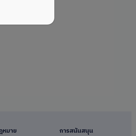
ฎหมาย
การสนันสนุน