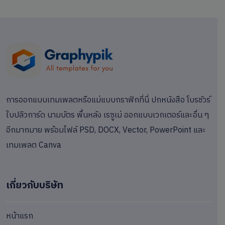
การออกแบบเทมเพลตหรือแม่แบบกราฟิกที่นี่ ปกหนังสือ โบรชัวร์
ใบปลิวการ์ด นามบัตร พื้นหลัง เรซูเม่ ออกแบบเวกเตอร์และอื่น ๆ
อีกมากมาย พร้อมไฟล์ PSD, DOCX, Vector, PowerPoint และ
เทมเพลต Canva
เกี่ยวกับบริษัท
หน้าแรก