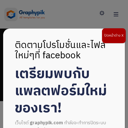
ปิดหน้าต่าง X
ติดตามโปรโมชั่นและไฟล์
ใหม่ๆที่ facebook
เตรียมพบกับ
ปกน้ำเงิน
แพลตฟอร์มใหม่
ของเรา!
เว็บไซต์
graphypik.com
กำลังจะทำการปิดระบบ