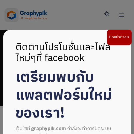
ปิดหน้าต่าง X
ติดตามโปรโมชั่นและไฟล์
ใหม่ๆที่ facebook
เตรียมพบกับ
นามบัตรไฟล์ docx
แพลตฟอร์มใหม่
ของเรา!
เว็บไซต์
graphypik.com
กำลังจะทำการปิดระบบ