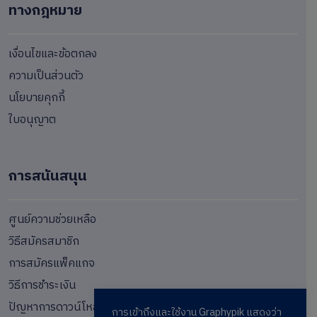
ทางกฎหมาย
เงื่อนไขและข้อตกลง
ความเป็นส่วนตัว
นโยบายคุกกี้
ใบอนุญาต
การสนันสนุน
ศูนย์ความช่วยเหลือ
วิธีสมัครสมาชิก
การสมัครแพ็คแกจ
วิธีการชำระเงิน
ปัญหาการดาวน์โหลด
การเข้าถึงและใช้งาน Graphypik แสดงว่า