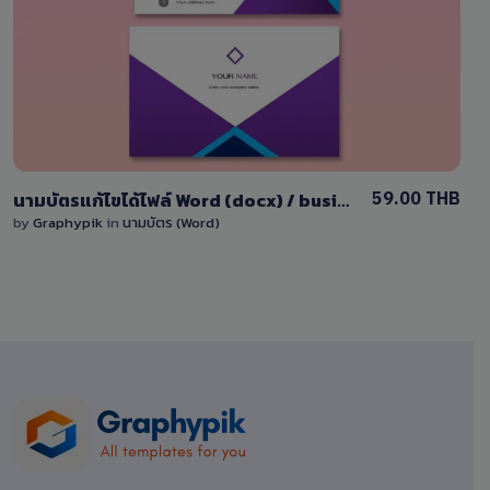
0 Sale
59.00 THB
นามบัตรแก้ไขได้ไฟล์ Word (docx) / business card docx
by
Graphypik
in
นามบัตร (Word)