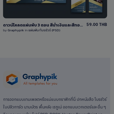
59.00 THB
ดาวน์โหลดแผ่นพับ 3 ตอน สีน้ำเงินและสีทอง หน้า-หลัง ไฟล์ PSD แก้ไขได้เอง
by
Graphypik
in
แผ่นพับ/โบรชัวร์ (PSD)
การออกแบบเทมเพลตหรือแม่แบบกราฟิกที่นี่ ปกหนังสือ โบรชัวร์
ใบปลิวการ์ด นามบัตร พื้นหลัง เรซูเม่ ออกแบบเวกเตอร์และอื่น ๆ