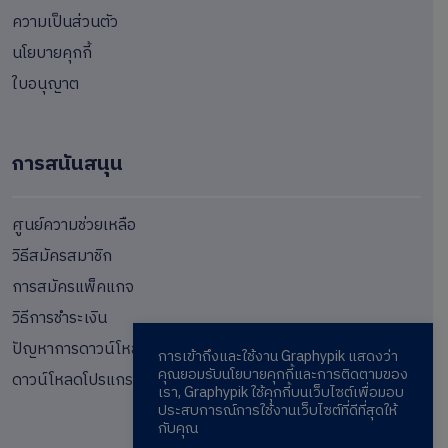
ความเป็นส่วนตัว
นโยบายคุกกี้
ใบอนุญาต
การสนันสนุน
ศูนย์ความช่วยเหลือ
วิธีสมัครสมาชิก
การสมัครแพ็คแกจ
วิธีการชำระเงิน
ปัญหาการดาวน์โหลด
การเข้าถึงและใช้งาน Graphypik แสดงว่า
คุณยอมรับนโยบายคุกกี้และการติดตามของ
ดาวน์โหลดโปรแกรม
เรา, Graphypik ใช้คุกกี้บนเว็บไซต์เพื่อมอบ
ประสบการณ์การใช้งานเว็บไซต์ที่ดีที่สุดให้
กับคุณ