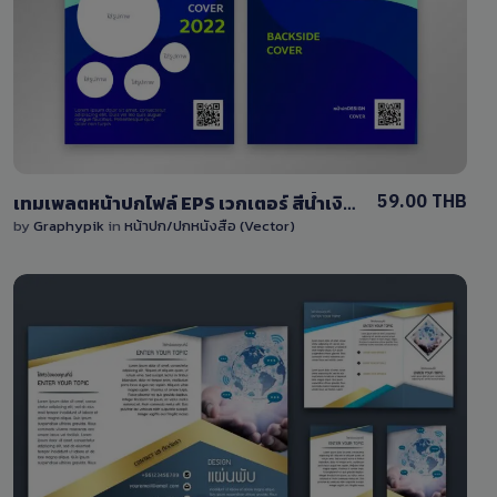
1 Sale
59.00 THB
เทมเพลตหน้าปกไฟล์ EPS เวกเตอร์ สีน้ำเงิน-เขียว แก้ไขได้
by
Graphypik
in
หน้าปก/ปกหนังสือ (Vector)
View Details
2 Sales