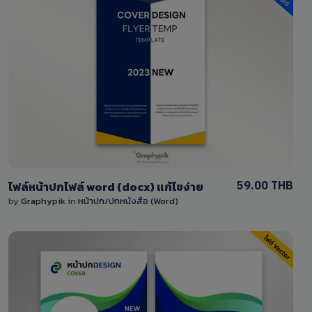
View Details
0 Sale
59.00 THB
ไฟล์หน้าปกไฟล์ word (docx) แก้ไขง่าย
by
Graphypik
in
หน้าปก/ปกหนังสือ (Word)
View Details