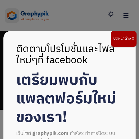
ปิดหน้าต่าง X
ติดตามโปรโมชั่นและไฟล์
ใหม่ๆที่ facebook
เตรียมพบกับ
ดาวน์โหลดไฟล์
แพลตฟอร์มใหม่
ของเรา!
เว็บไซต์
graphypik.com
กำลังจะทำการปิดระบบ