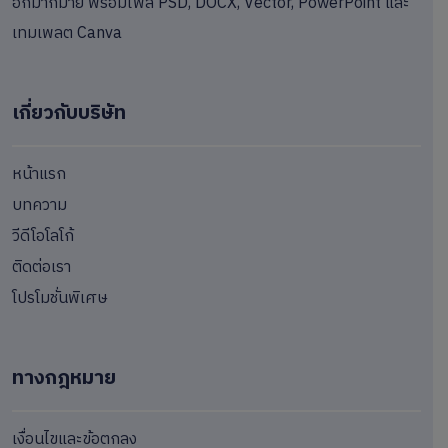
อีกมากมาย พร้อมไฟล์ PSD, DOCX, Vector, PowerPoint และ
เทมเพลต Canva
เกี่ยวกับบริษัท
หน้าแรก
บทความ
วีดีโอโลโก้
ติดต่อเรา
โปรโมชั่นพิเศษ
ทางกฎหมาย
เงื่อนไขและข้อตกลง