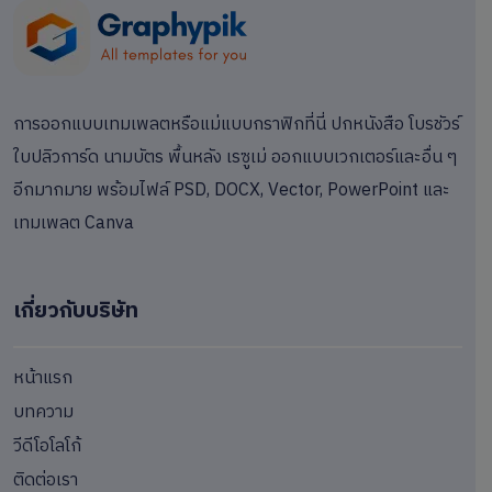
การออกแบบเทมเพลตหรือแม่แบบกราฟิกที่นี่ ปกหนังสือ โบรชัวร์
ใบปลิวการ์ด นามบัตร พื้นหลัง เรซูเม่ ออกแบบเวกเตอร์และอื่น ๆ
อีกมากมาย พร้อมไฟล์ PSD, DOCX, Vector, PowerPoint และ
เทมเพลต Canva
เกี่ยวกับบริษัท
หน้าแรก
บทความ
วีดีโอโลโก้
ติดต่อเรา