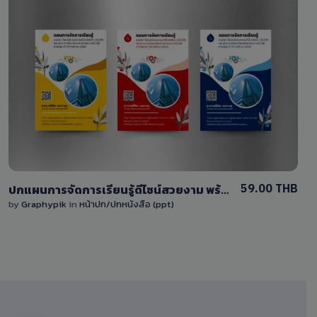
View Details
1 Sale
59.00 THB
ปกแผนการจัดการเรียนรู้ดีไซน์สวยงาม พร้อมพื้นที่ใส่โลโก้ รูปภาพ และ QR code สำหรับการศึกษา
by
Graphypik
in
หน้าปก/ปกหนังสือ (ppt)