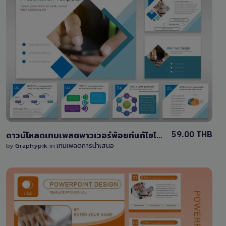
View Details
0 Sale
59.00 THB
ดาวน์โหลดเทมเพลตพาวเวอร์พ้อยท์แก้ไขได้ โทนสีน้ำเงิน 10 สไลด์ ไฟล์ PPTX
by
Graphypik
in
เทมเพลตการนำเสนอ
View Details