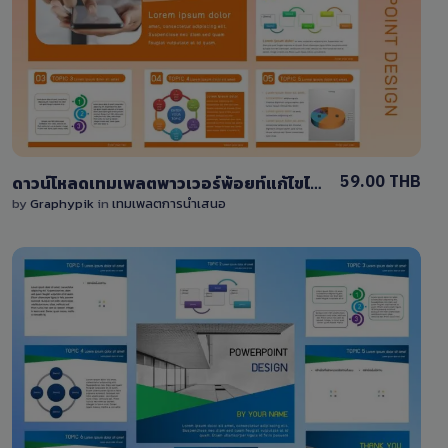
3 Sales
59.00 THB
ดาวน์โหลดเทมเพลตพาวเวอร์พ้อยท์แก้ไขได้ โทนสีส้ม 9 สไลด์ / PPTX
by
Graphypik
in
เทมเพลตการนำเสนอ
View Details
35