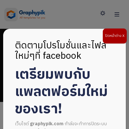
ปิดหน้าต่าง X
ติดตามโปรโมชั่นและไฟล์
ใหม่ๆที่ facebook
เตรียมพบกับ
การนำเสนอ
แพลตฟอร์มใหม่
ของเรา!
เว็บไซต์
graphypik.com
กำลังจะทำการปิดระบบ