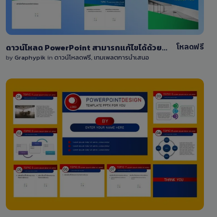
โหลดฟรี
ดาวน์โหลด PowerPoint สามารถแก้ไขได้ด้วยไฟล์ PPTX โทนสีน้ำเงิน สีเขียว
by
Graphypik
in
ดาวน์โหลดฟรี
,
เทมเพลตการนำเสนอ
View Details
1 Sale