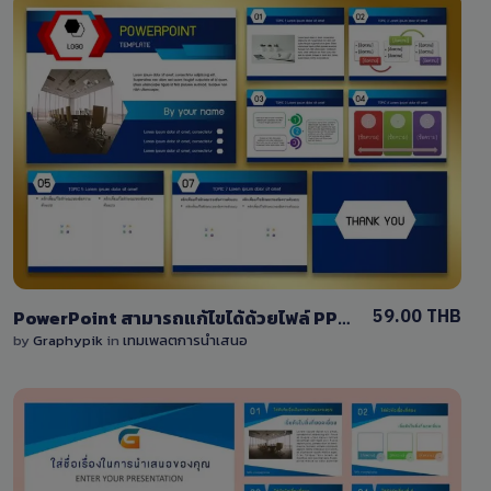
View Details
0 Sale
59.00 THB
PowerPoint สามารถแก้ไขได้ด้วยไฟล์ PPTX โทนสีน้ำเงิน
by
Graphypik
in
เทมเพลตการนำเสนอ