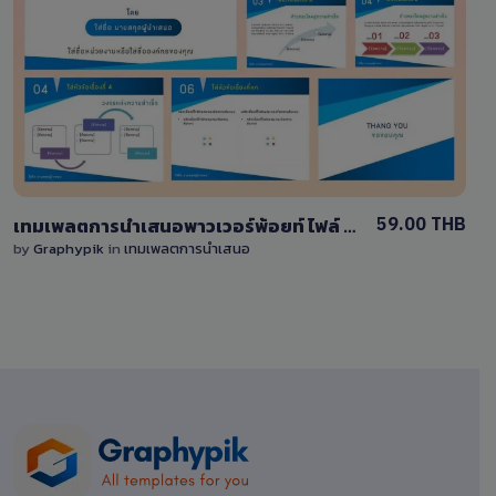
View Details
1 Sale
59.00 THB
เทมเพลตการนำเสนอพาวเวอร์พ้อยท์ ไฟล์ PPTX โทนสีน้ำเงิน
by
Graphypik
in
เทมเพลตการนำเสนอ