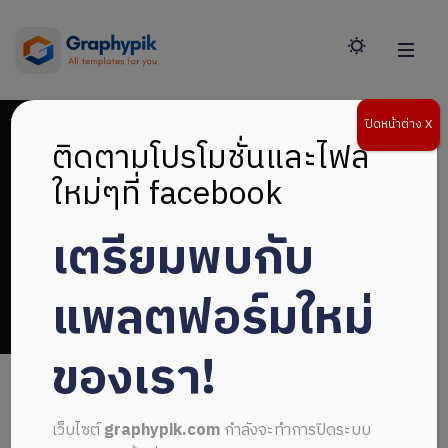
ปิดหน้าต่าง X
ติดตามโปรโมชั่นและไฟล์
ใหม่ๆที่ facebook
เตรียมพบกับ
กราฟิกภาพพื้นหลัง
แพลตฟอร์มใหม่
ของเรา!
เว็บไซต์
graphypik.com
กำลังจะทำการปิดระบบ