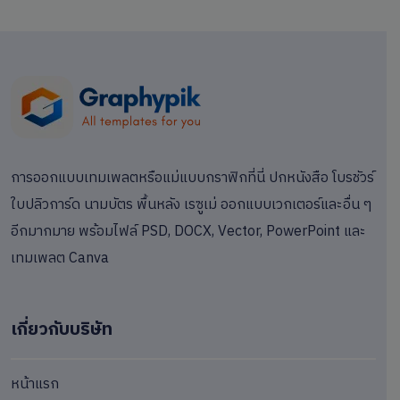
การออกแบบเทมเพลตหรือแม่แบบกราฟิกที่นี่ ปกหนังสือ โบรชัวร์
ใบปลิวการ์ด นามบัตร พื้นหลัง เรซูเม่ ออกแบบเวกเตอร์และอื่น ๆ
อีกมากมาย พร้อมไฟล์ PSD, DOCX, Vector, PowerPoint และ
เทมเพลต Canva
เกี่ยวกับบริษัท
หน้าแรก