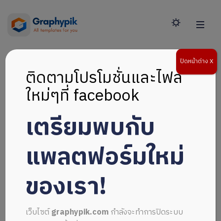
ปิดหน้าต่าง X
ติดตามโปรโมชั่นและไฟล์
ใหม่ๆที่ facebook
แฟ้ม
เตรียมพบกับ
สะสม
แพลตฟอร์มใหม่
ผล
ของเรา!
งาน
เว็บไซต์
graphypik.com
กำลังจะทำการปิดระบบ