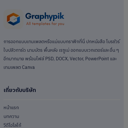
การออกแบบเทมเพลตหรือแม่แบบกราฟิกที่นี่ ปกหนังสือ โบรชัวร์
ใบปลิวการ์ด นามบัตร พื้นหลัง เรซูเม่ ออกแบบเวกเตอร์และอื่น ๆ
อีกมากมาย พร้อมไฟล์ PSD, DOCX, Vector, PowerPoint และ
เทมเพลต Canva
เกี่ยวกับบริษัท
หน้าแรก
บทความ
วีดีโอโลโก้