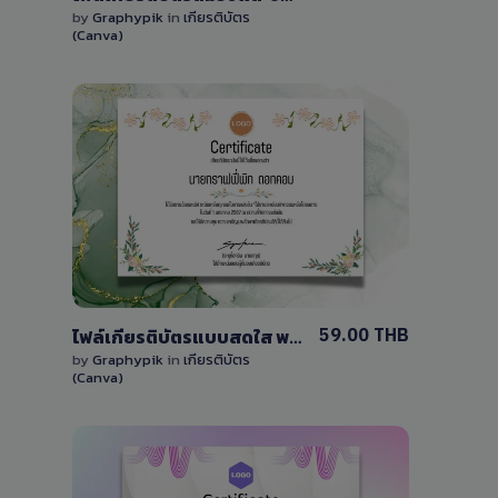
by
Graphypik
in
เกียรติบัตร
(Canva)
View Details
0 Sale
59.00 THB
ไฟล์เกียรติบัตรแบบสดใส พร้อมดอกไม้แบบเรียบง่าย แก้ไขได้ด้วย Canva เวอร์ชั่นฟรี
by
Graphypik
in
เกียรติบัตร
(Canva)