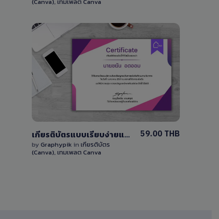
(Canva)
,
เทมเพลต Canva
View Details
0 Sale
59.00 THB
เกียรติบัตรแบบเรียบง่ายแก้ไขได้เองบน Canva
by
Graphypik
in
เกียรติบัตร
(Canva)
,
เทมเพลต Canva