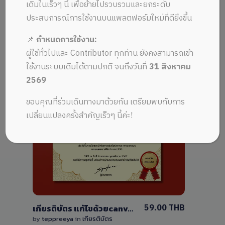
เดิมในเร็วๆ นี้ เพื่อย้ายไปรวบรวมและยกระดับ
(Canva)
ประสบการณ์การใช้งานบนแพลตฟอร์มใหม่ที่ดียิ่งขึ้น
📌
กำหนดการใช้งาน:
ผู้ใช้ทั่วไปและ Contributor ทุกท่าน ยังคงสามารถเข้า
ใช้งานระบบเดิมได้ตามปกติ จนถึงวันที่
31 สิงหาคม
2569
ขอบคุณที่ร่วมเดินทางมาด้วยกัน เตรียมพบกับการ
เปลี่ยนแปลงครั้งสำคัญเร็วๆ นี้ค่ะ!
View Details
0 Sale
59.00 THB
เกียรติบัตร แก้ไขด้วยcanvaธรรมดาและพรีเมี่ยม
by
teppreeya
in
เกียรติบัตร