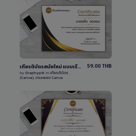
View Details
0 Sale
59.00 THB
เกียรติบัตรสมัยใหม่ แบบเรียบง่าย แก้ไขได้ด้วย Canva ฟรี
by
Graphypik
in
เกียรติบัตร
(Canva)
,
เทมเพลต Canva
View Details
0 Sale