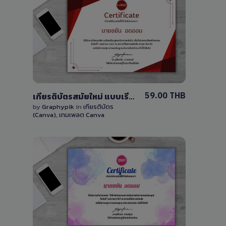
View Details
0 Sale
59.00 THB
เกียรติบัตรสมัยใหม่ แบบเรียบง่าย โทนสีแดง แก้ไขได้ด้วย Canva เวอร์ชั่นฟรี
by
Graphypik
in
เกียรติบัตร
(Canva)
,
เทมเพลต Canva
View Details
1 Sale