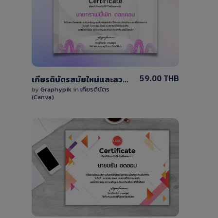
View Details
0 Sale
59.00 THB
เกียรติบัตรสมัยใหม่และลวดลาย สีม่วง แก้ไขได้ด้วย Canva เวอร์ชั่นฟรี
by
Graphypik
in
เกียรติบัตร
(Canva)
View Details
0 Sale