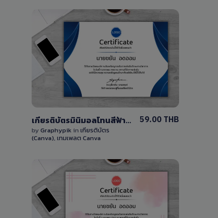
View Details
0 Sale
59.00 THB
เกียรติบัตรมินิมอลโทนสีฟ้าแบบเรียบง่าย แก้ไขได้ด้วย Canva ฟรี
by
Graphypik
in
เกียรติบัตร
(Canva)
,
เทมเพลต Canva
View Details