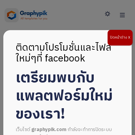
ปิดหน้าต่าง X
ติดตามโปรโมชั่นและไฟล์
ใหม่ๆที่ facebook
เกียรติ
เตรียมพบกับ
บัตร
แพลตฟอร์มใหม่
(Canva)
ของเรา!
Home
>
Downloads
>
เว็บไซต์
graphypik.com
กำลังจะทำการปิดระบบ
เกียรติบัตร