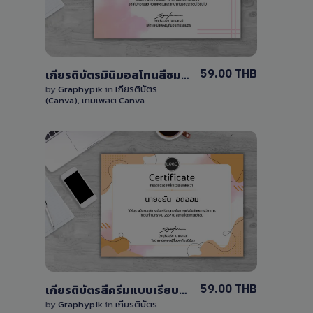
0 Sale
59.00 THB
เกียรติบัตรมินิมอลโทนสีชมพู แก้ไขได้ด้วย Canva
by
Graphypik
in
เกียรติบัตร
(Canva)
,
เทมเพลต Canva
View Details
0 Sale
59.00 THB
เกียรติบัตรสีครีมแบบเรียบง่ายแก้ไขได้เองบน Canva
by
Graphypik
in
เกียรติบัตร