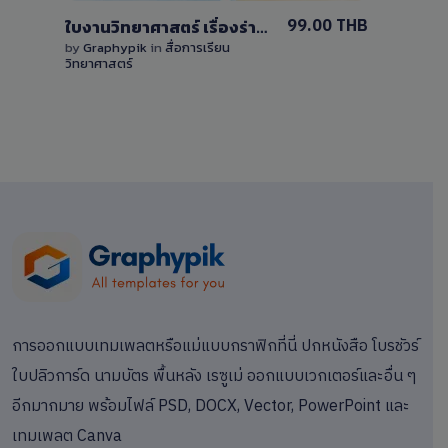
99.00 THB
ใบงานวิทยาศาสตร์ เรื่องร่างกายของฉัน ไฟล์ PDF และแก้ไขได้บน Canva
by
Graphypik
in
สื่อการเรียน
วิทยาศาสตร์
การออกแบบเทมเพลตหรือแม่แบบกราฟิกที่นี่ ปกหนังสือ โบรชัวร์
ใบปลิวการ์ด นามบัตร พื้นหลัง เรซูเม่ ออกแบบเวกเตอร์และอื่น ๆ
อีกมากมาย พร้อมไฟล์ PSD, DOCX, Vector, PowerPoint และ
เทมเพลต Canva