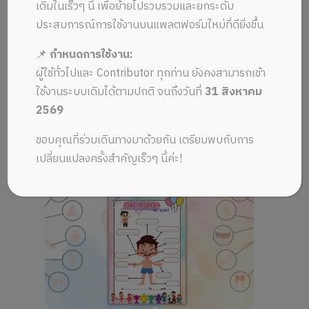
เดิมในเร็วๆ นี้ เพื่อย้ายไปรวบรวมและยกระดับ
Home
>
Downloads
>
ประสบการณ์การใช้งานบนแพลตฟอร์มใหม่ที่ดียิ่งขึ้น
สื่อการเรียน
📌
กำหนดการใช้งาน:
วิทยาศาสตร์
ผู้ใช้ทั่วไปและ Contributor ทุกท่าน ยังคงสามารถเข้า
ใช้งานระบบเดิมได้ตามปกติ จนถึงวันที่
31 สิงหาคม
2569
ขอบคุณที่ร่วมเดินทางมาด้วยกัน เตรียมพบกับการ
เปลี่ยนแปลงครั้งสำคัญเร็วๆ นี้ค่ะ!
View Details
0 Sale