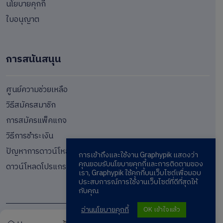
นโยบายคุกกี้
ใบอนุญาต
การสนันสนุน
ศูนย์ความช่วยเหลือ
วิธีสมัครสมาชิก
การสมัครแพ็คแกจ
วิธีการชำระเงิน
ปัญหาการดาวน์โหลด
การเข้าถึงและใช้งาน Graphypik แสดงว่า
คุณยอมรับนโยบายคุกกี้และการติดตามของ
ดาวน์โหลดโปรแกรม
เรา, Graphypik ใช้คุกกี้บนเว็บไซต์เพื่อมอบ
ประสบการณ์การใช้งานเว็บไซต์ที่ดีที่สุดให้
กับคุณ
อ่านนโยบายคุกกี้
OK เข้าใจแล้ว