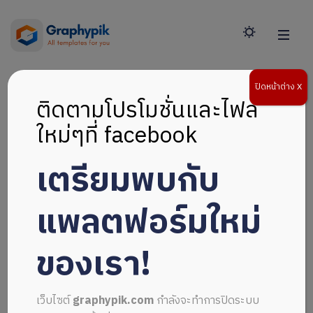
ปิดหน้าต่าง X
ติดตามโปรโมชั่นและไฟล์
ใหม่ๆที่ facebook
สื่อ
เตรียมพบกับ
การ
แพลตฟอร์มใหม่
เรียน
ของเรา!
วิทยาศาสตร์
เว็บไซต์
graphypik.com
กำลังจะทำการปิดระบบ