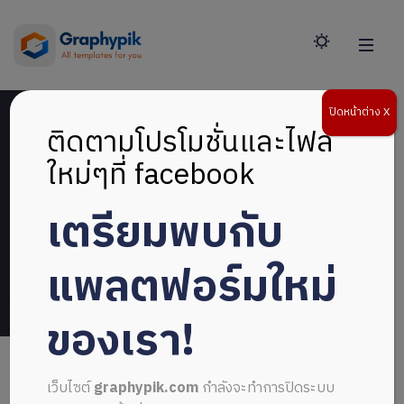
ปิดหน้าต่าง X
ติดตามโปรโมชั่นและไฟล์
ใหม่ๆที่ facebook
การแก้ไขไฟล์ที่ดาวน์โหลด
เตรียมพบกับ
Home
>
ศูนย์ความช่วยเหลือ
>
การแก้ไขไฟล์ที่ดาวน์โหลด
แพลตฟอร์มใหม่
ของเรา!
เว็บไซต์
graphypik.com
กำลังจะทำการปิดระบบ