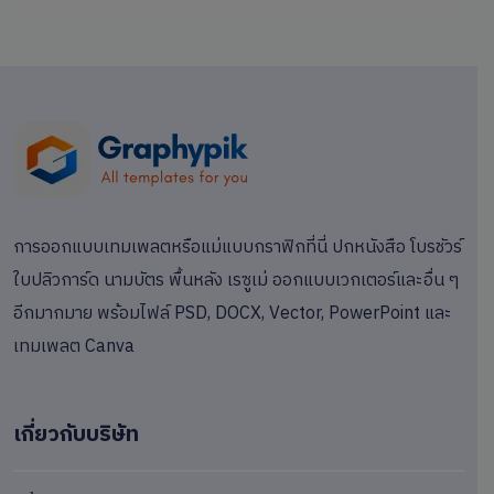
การออกแบบเทมเพลตหรือแม่แบบกราฟิกที่นี่ ปกหนังสือ โบรชัวร์
ใบปลิวการ์ด นามบัตร พื้นหลัง เรซูเม่ ออกแบบเวกเตอร์และอื่น ๆ
อีกมากมาย พร้อมไฟล์ PSD, DOCX, Vector, PowerPoint และ
เทมเพลต Canva
เกี่ยวกับบริษัท