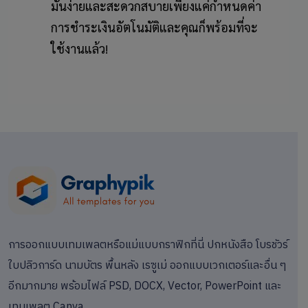
มันง่ายและสะดวกสบายเพียงแค่กำหนดค่า
การชำระเงินอัตโนมัติและคุณก็พร้อมที่จะ
ใช้งานแล้ว!
การออกแบบเทมเพลตหรือแม่แบบกราฟิกที่นี่ ปกหนังสือ โบรชัวร์
ใบปลิวการ์ด นามบัตร พื้นหลัง เรซูเม่ ออกแบบเวกเตอร์และอื่น ๆ
อีกมากมาย พร้อมไฟล์ PSD, DOCX, Vector, PowerPoint และ
เทมเพลต Canva