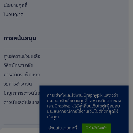
นโยบายคุกกี้
ใบอนุญาต
การสนันสนุน
ศูนย์ความช่วยเหลือ
วิธีสมัครสมาชิก
การสมัครแพ็คแกจ
วิธีการชำระเงิน
ปัญหาการดาวน์โหลด
การเข้าถึงและใช้งาน Graphypik แสดงว่า
คุณยอมรับนโยบายคุกกี้และการติดตามของ
ดาวน์โหลดโปรแกรม
เรา, Graphypik ใช้คุกกี้บนเว็บไซต์เพื่อมอบ
ประสบการณ์การใช้งานเว็บไซต์ที่ดีที่สุดให้
กับคุณ
อ่านนโยบายคุกกี้
OK เข้าใจแล้ว