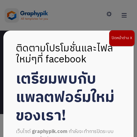
ปิดหน้าต่าง X
ติดตามโปรโมชั่นและไฟล์
ใหม่ๆที่ facebook
การต่ออายุแพ็คเกจ
เตรียมพบกับ
Home
>
ศูนย์ความช่วยเหลือ
>
การต่ออายุแพ็คเกจ
แพลตฟอร์มใหม่
ของเรา!
เว็บไซต์
graphypik.com
กำลังจะทำการปิดระบบ